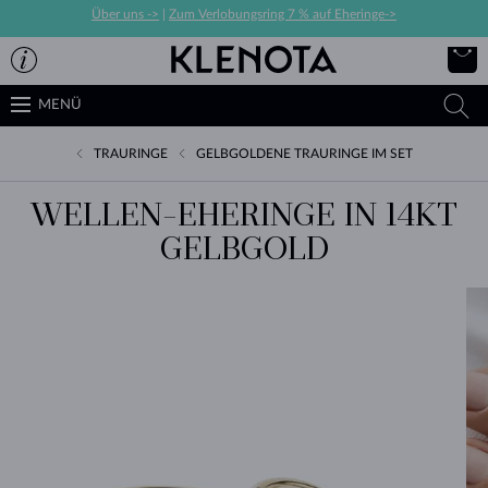
Über uns ->
|
Zum Verlobungsring 7 % auf Eheringe->
MENÜ
TRAURINGE
GELBGOLDENE TRAURINGE IM SET
WELLEN-EHERINGE IN 14KT
GELBGOLD