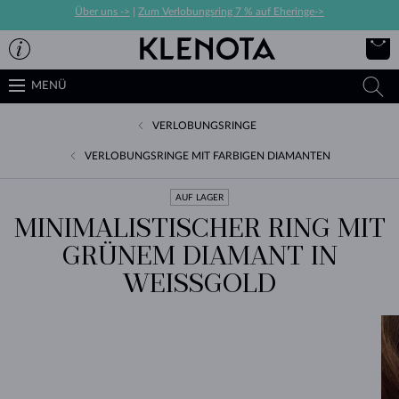
Über uns ->
|
Zum Verlobungsring 7 % auf Eheringe->
MENÜ
VERLOBUNGSRINGE
VERLOBUNGSRINGE MIT FARBIGEN DIAMANTEN
AUF LAGER
MINIMALISTISCHER RING MIT
GRÜNEM DIAMANT IN
WEISSGOLD