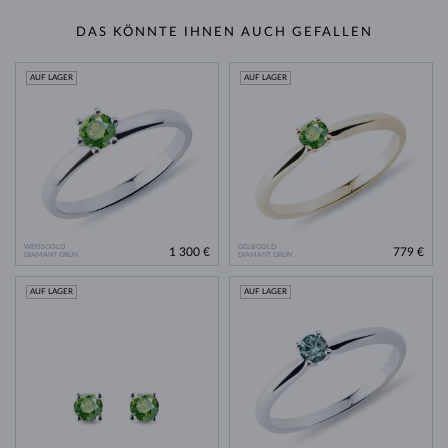
DAS KÖNNTE IHNEN AUCH GEFALLEN
AUF LAGER
AUF LAGER
WEISSGOLD
GELBGOLD
1 300 €
779 €
DIAMANT GRÜN
DIAMANT GRÜN
AUF LAGER
AUF LAGER