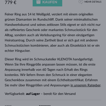
KAUFEN
779 €
MEHR DETAILS
Feiner Ring aus 14 kt Weißgold, verziert mit einem originellen
grünen Diamanten im Rundschliff. Dank seiner minimalistischen
Handwerkskunst und seines zeitlosen Stils eignet er sich nicht nur
als raffiniertes Geschenk oder markantes Schmuckstück für den
Alltag, sondern auch als Verlobungsring für einen einzigartigen
Heiratsantrag. Durch seine Zartheit lässt er sich gut mit anderen
Schmuckstücken kombinieren, aber auch als Einzelstück ist er ein
echter Hingucker.
Dieser Ring wird im Schmuckatelier KLENOTA handgefertigt.
Wenn Sie Ihre Ringgröße anpassen lassen müssen, ist die erste
Anpassung innerhalb von 60 Tagen nach Erhalt des Rings
kostenlos. Wir liefern Ihnen den Schmuck in einer eleganten
Geschenkbox zusammen mit einem Echtheitszertifikat. Erfahren
Sie mehr über Ringgrößen und Anpassungen
in unserem Ratgeber
.
Verfügbarkeit:
auf Lager
– bereit für den Versand