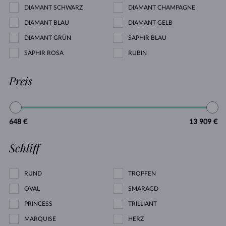
DIAMANT SCHWARZ
DIAMANT CHAMPAGNE
DIAMANT BLAU
DIAMANT GELB
DIAMANT GRÜN
SAPHIR BLAU
SAPHIR ROSA
RUBIN
Preis
648 €
13 909 €
Schliff
RUND
TROPFEN
OVAL
SMARAGD
PRINCESS
TRILLIANT
MARQUISE
HERZ