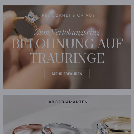
TREUE ZAHLT SICH AUS
Zum Verlobungsring
BELOHNUNG AUF
TRAURINGE
MEHR ERFAHREN
LABORDIAMANTEN