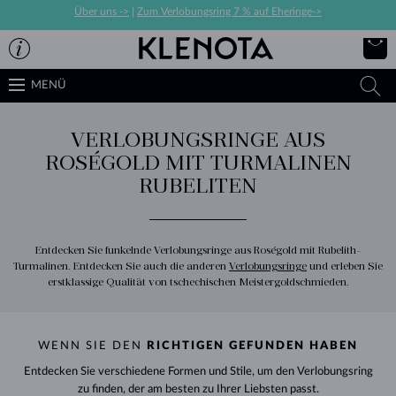
Über uns ->
|
Zum Verlobungsring 7 % auf Eheringe->
MENÜ
VERLOBUNGSRINGE AUS
ROSÉGOLD MIT TURMALINEN
RUBELITEN
Entdecken Sie funkelnde Verlobungsringe aus Roségold mit Rubelith-
Turmalinen. Entdecken Sie auch die anderen
Verlobungsringe
und erleben Sie
erstklassige Qualität von tschechischen Meistergoldschmieden.
WENN SIE DEN
RICHTIGEN GEFUNDEN HABEN
Entdecken Sie verschiedene Formen und Stile, um den Verlobungsring
zu finden, der am besten zu Ihrer Liebsten passt.