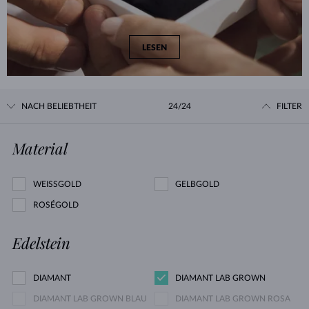
LESEN
NACH BELIEBTHEIT
24/24
FILTER
Material
WEISSGOLD
GELBGOLD
ROSÉGOLD
Edelstein
DIAMANT
DIAMANT LAB GROWN
DIAMANT LAB GROWN BLAU
DIAMANT LAB GROWN ROSA