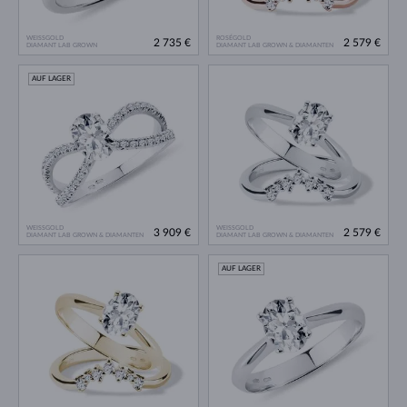
WEISSGOLD
ROSÉGOLD
2 735 €
2 579 €
DIAMANT LAB GROWN
DIAMANT LAB GROWN & DIAMANTEN
AUF LAGER
WEISSGOLD
WEISSGOLD
3 909 €
2 579 €
DIAMANT LAB GROWN & DIAMANTEN
DIAMANT LAB GROWN & DIAMANTEN
AUF LAGER