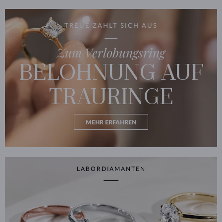
TREUE ZAHLT SICH AUS
Zum Verlobungsring
BELOHNUNG AUF
TRAURINGE
MEHR ERFAHREN
LABORDIAMANTEN