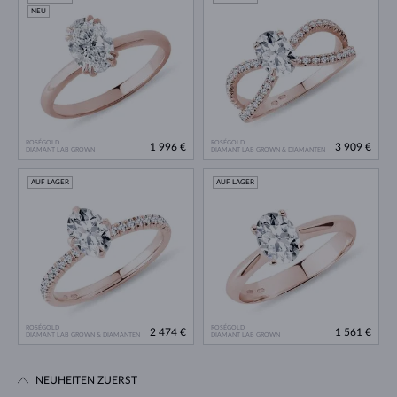
NEU
ROSÉGOLD
ROSÉGOLD
1 996 €
3 909 €
DIAMANT LAB GROWN
DIAMANT LAB GROWN & DIAMANTEN
AUF LAGER
AUF LAGER
ROSÉGOLD
ROSÉGOLD
2 474 €
1 561 €
DIAMANT LAB GROWN & DIAMANTEN
DIAMANT LAB GROWN
NEUHEITEN ZUERST