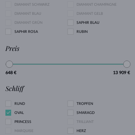
DIAMANT SCHWARZ
DIAMANT CHAMPAGNE
DIAMANT BLAU
DIAMANT GELB
DIAMANT GRÜN
SAPHIR BLAU
SAPHIR ROSA
RUBIN
Preis
648 €
13 909 €
Schliff
RUND
TROPFEN
OVAL
SMARAGD
PRINCESS
TRILLIANT
MARQUISE
HERZ