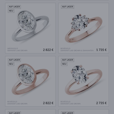
AUF LAGER
AUF LAGER
NEU
WEISSGOLD
ROSÉGOLD
2 822 €
1 735 €
DIAMANT LAB GROWN
DIAMANT LAB GROWN & DIAMANTEN
AUF LAGER
AUF LAGER
NEU
NEU
ROSÉGOLD
ROSÉGOLD
2 822 €
2 735 €
DIAMANT LAB GROWN
DIAMANT LAB GROWN
AUF LAGER
AUF LAGER