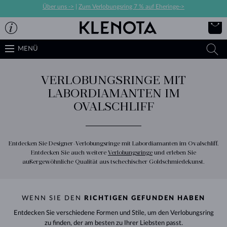
Über uns ->
|
Zum Verlobungsring 7 % auf Eheringe->
MENÜ
VERLOBUNGSRINGE MIT
LABORDIAMANTEN IM
OVALSCHLIFF
Entdecken Sie Designer-Verlobungsringe mit Labordiamanten im Ovalschliff.
Entdecken Sie auch weitere
Verlobungsringe
und erleben Sie
außergewöhnliche Qualität aus tschechischer Goldschmiedekunst.
WENN SIE DEN
RICHTIGEN GEFUNDEN HABEN
Entdecken Sie verschiedene Formen und Stile, um den Verlobungsring
zu finden, der am besten zu Ihrer Liebsten passt.