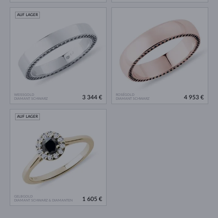
AUF LAGER
WEISSGOLD
ROSÉGOLD
3 344 €
4 953 €
DIAMANT SCHWARZ
DIAMANT SCHWARZ
AUF LAGER
GELBGOLD
1 605 €
DIAMANT SCHWARZ & DIAMANTEN