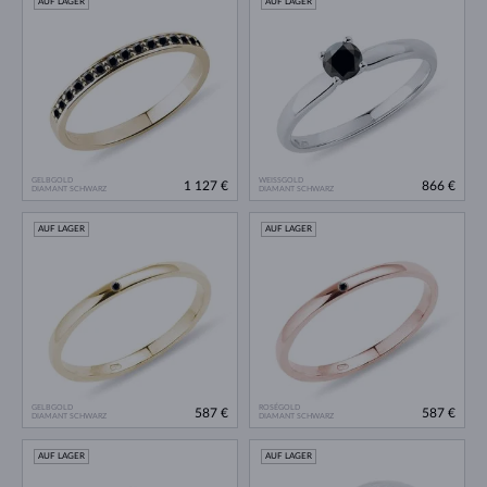
AUF LAGER
AUF LAGER
GELBGOLD
WEISSGOLD
1 127 €
866 €
DIAMANT SCHWARZ
DIAMANT SCHWARZ
AUF LAGER
AUF LAGER
GELBGOLD
ROSÉGOLD
587 €
587 €
DIAMANT SCHWARZ
DIAMANT SCHWARZ
AUF LAGER
AUF LAGER