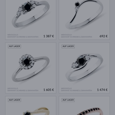
WEISSGOLD
WEISSGOLD
1 387 €
692 €
DIAMANT SCHWARZ & DIAMANTEN
DIAMANT SCHWARZ & DIAMANTEN
AUF LAGER
AUF LAGER
WEISSGOLD
WEISSGOLD
1 605 €
1 474 €
DIAMANT SCHWARZ & DIAMANTEN
DIAMANT SCHWARZ & DIAMANTEN
AUF LAGER
AUF LAGER