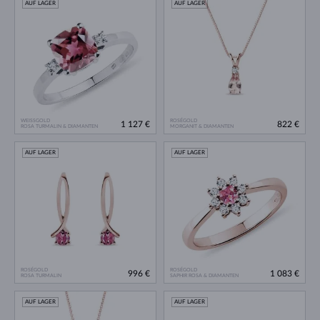
AUF LAGER
AUF LAGER
WEISSGOLD
ROSÉGOLD
1 127 €
822 €
ROSA TURMALIN & DIAMANTEN
MORGANIT & DIAMANTEN
AUF LAGER
AUF LAGER
ROSÉGOLD
ROSÉGOLD
996 €
1 083 €
ROSA TURMALIN
SAPHIR ROSA & DIAMANTEN
AUF LAGER
AUF LAGER