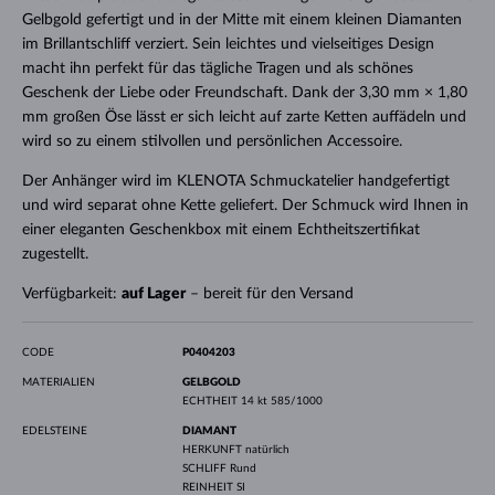
Gelbgold gefertigt und in der Mitte mit einem kleinen Diamanten
im Brillantschliff verziert. Sein leichtes und vielseitiges Design
macht ihn perfekt für das tägliche Tragen und als schönes
Geschenk der Liebe oder Freundschaft. Dank der 3,30 mm × 1,80
mm großen Öse lässt er sich leicht auf zarte Ketten auffädeln und
wird so zu einem stilvollen und persönlichen Accessoire.
Der Anhänger wird im KLENOTA Schmuckatelier handgefertigt
und wird separat ohne Kette geliefert. Der Schmuck wird Ihnen in
einer eleganten Geschenkbox mit einem Echtheitszertifikat
zugestellt.
Verfügbarkeit:
auf Lager
– bereit für den Versand
CODE
P0404203
MATERIALIEN
GELBGOLD
ECHTHEIT
14 kt 585/1000
EDELSTEINE
DIAMANT
HERKUNFT
natürlich
SCHLIFF
Rund
REINHEIT
SI