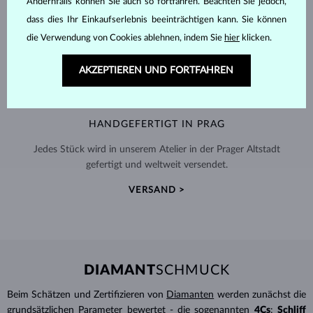
Andernfalls können Sie auch so fortfahren. Beachten Sie jedoch,
dass dies Ihr Einkaufserlebnis beeinträchtigen kann. Sie können
die Verwendung von Cookies ablehnen, indem Sie
hier
klicken.
AKZEPTIEREN UND FORTFAHREN
HANDGEFERTIGT IN PRAG
Jedes Stück wird in unserem Atelier in der Prager Altstadt
gefertigt und weltweit versendet.
VERSAND >
DIAMANT
SCHMUCK
Beim Schätzen und Zertifizieren von
Diamanten
werden zunächst die
grundsätzlichen Parameter bewertet - die sogenannten
4Cs
:
Schliff