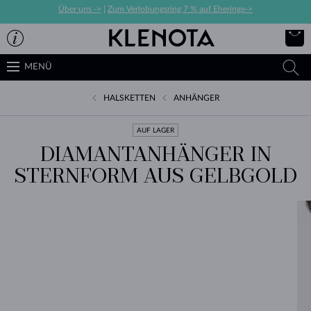
Über uns ->
|
Zum Verlobungsring 7 % auf Eheringe->
MENÜ
HALSKETTEN
ANHÄNGER
AUF LAGER
DIAMANTANHÄNGER IN
STERNFORM AUS GELBGOLD