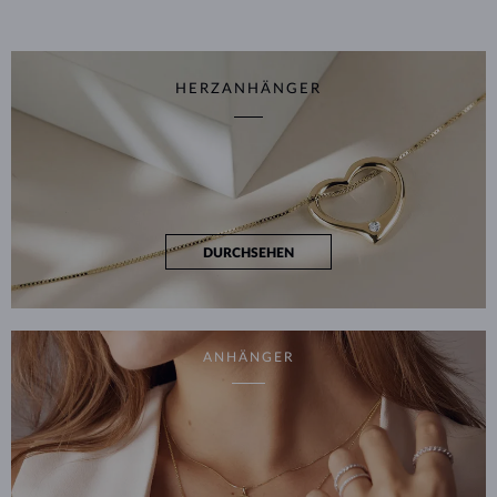
HERZANHÄNGER
DURCHSEHEN
ANHÄNGER