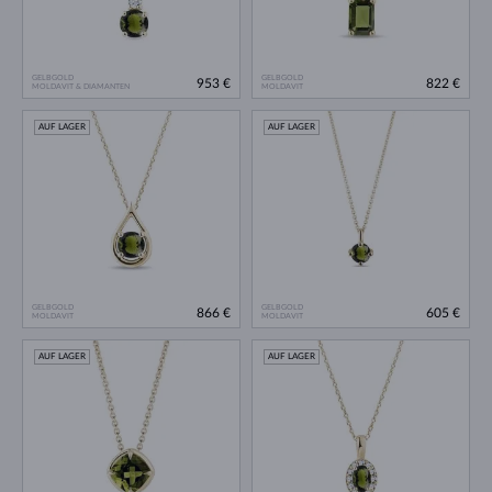
GELBGOLD
GELBGOLD
953 €
822 €
MOLDAVIT & DIAMANTEN
MOLDAVIT
AUF LAGER
AUF LAGER
GELBGOLD
GELBGOLD
866 €
605 €
MOLDAVIT
MOLDAVIT
AUF LAGER
AUF LAGER