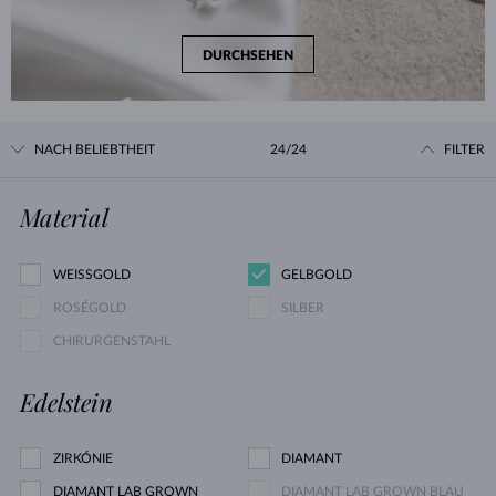
DURCHSEHEN
NACH BELIEBTHEIT
24/24
FILTER
Material
WEISSGOLD
GELBGOLD
ROSÉGOLD
SILBER
CHIRURGENSTAHL
Edelstein
ZIRKÓNIE
DIAMANT
DIAMANT LAB GROWN
DIAMANT LAB GROWN BLAU