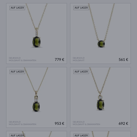
AUF LAGER
AUF LAGER
GELBGOLD
GELBGOLD
779 €
561 €
MOLDAVIT & DIAMANTEN
MOLDAVIT
AUF LAGER
AUF LAGER
GELBGOLD
GELBGOLD
953 €
692 €
MOLDAVIT & DIAMANTEN
MOLDAVIT & DIAMANTEN
AUF LAGER
AUF LAGER