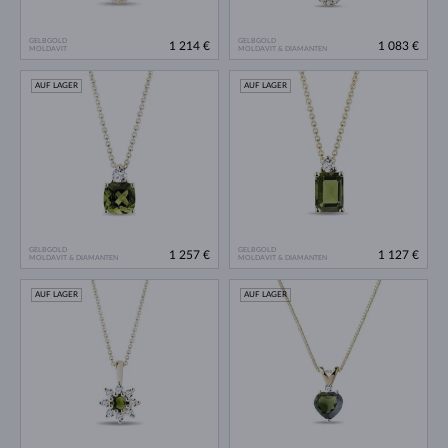
GELBGOLD
GELBGOLD
1 214 €
1 083 €
MOLDAVIT
MOLDAVIT & DIAMANTEN
AUF LAGER
AUF LAGER
GELBGOLD
GELBGOLD
1 257 €
1 127 €
MOLDAVIT & DIAMANTEN
MOLDAVIT & DIAMANTEN
AUF LAGER
AUF LAGER