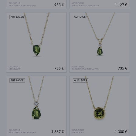
GELBGOLD
GELBGOLD
953 €
1 127 €
MOLDAVIT & DIAMANTEN
MOLDAVIT & DIAMANTEN
AUF LAGER
AUF LAGER
GELBGOLD
GELBGOLD
735 €
735 €
MOLDAVIT
MOLDAVIT & DIAMANTEN
AUF LAGER
AUF LAGER
GELBGOLD
GELBGOLD
1 387 €
1 300 €
MOLDAVIT & DIAMANTEN
MOLDAVIT