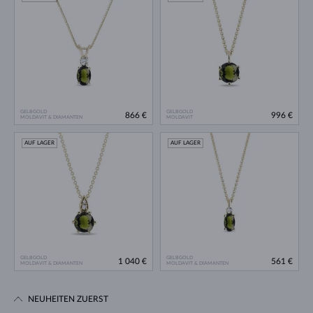
GELBGOLD
GELBGOLD
866 €
996 €
MOLDAVIT & DIAMANTEN
MOLDAVIT
AUF LAGER
AUF LAGER
GELBGOLD
GELBGOLD
1 040 €
561 €
MOLDAVIT & DIAMANTEN
MOLDAVIT & DIAMANTEN
NEUHEITEN ZUERST