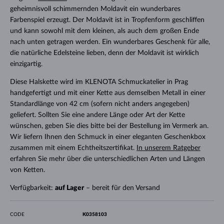
geheimnisvoll schimmernden Moldavit ein wunderbares
Farbenspiel erzeugt. Der Moldavit ist in Tropfenform geschliffen
und kann sowohl mit dem kleinen, als auch dem großen Ende
nach unten getragen werden. Ein wunderbares Geschenk für alle,
die natürliche Edelsteine lieben, denn der Moldavit ist wirklich
einzigartig.
Diese Halskette wird im KLENOTA Schmuckatelier in Prag
handgefertigt und mit einer Kette aus demselben Metall in einer
Standardlänge von 42 cm (sofern nicht anders angegeben)
geliefert. Sollten Sie eine andere Länge oder Art der Kette
wünschen, geben Sie dies bitte bei der Bestellung im Vermerk an.
Wir liefern Ihnen den Schmuck in einer eleganten Geschenkbox
zusammen mit einem Echtheitszertifikat.
In unserem Ratgeber
erfahren Sie mehr über die unterschiedlichen Arten und Längen
von Ketten.
Verfügbarkeit:
auf Lager
– bereit für den Versand
CODE
K0358103