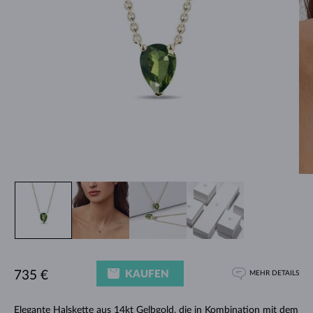
KAUFEN
735 €
MEHR DETAILS
Elegante
Halskette
aus 14kt Gelbgold, die in Kombination mit dem