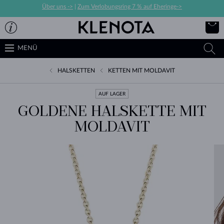
Über uns ->
|
Zum Verlobungsring 7 % auf Eheringe->
MENÜ
HALSKETTEN
KETTEN MIT MOLDAVIT
AUF LAGER
GOLDENE HALSKETTE MIT
MOLDAVIT