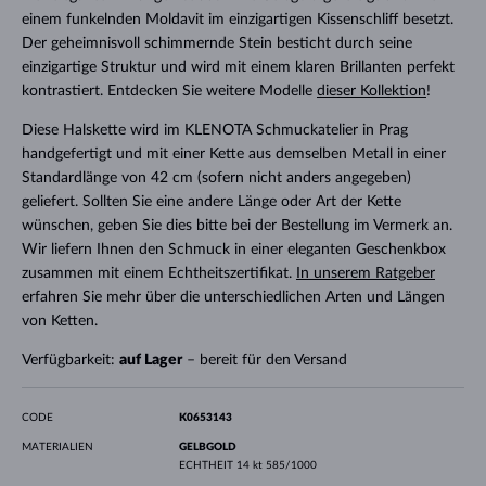
einem funkelnden Moldavit im einzigartigen Kissenschliff besetzt.
Der geheimnisvoll schimmernde Stein besticht durch seine
einzigartige Struktur und wird mit einem klaren Brillanten perfekt
kontrastiert. Entdecken Sie weitere Modelle
dieser Kollektion
!
Diese Halskette wird im KLENOTA Schmuckatelier in Prag
handgefertigt und mit einer Kette aus demselben Metall in einer
Standardlänge von 42 cm (sofern nicht anders angegeben)
geliefert. Sollten Sie eine andere Länge oder Art der Kette
wünschen, geben Sie dies bitte bei der Bestellung im Vermerk an.
Wir liefern Ihnen den Schmuck in einer eleganten Geschenkbox
zusammen mit einem Echtheitszertifikat.
In unserem Ratgeber
erfahren Sie mehr über die unterschiedlichen Arten und Längen
von Ketten.
Verfügbarkeit:
auf Lager
– bereit für den Versand
CODE
K0653143
MATERIALIEN
GELBGOLD
ECHTHEIT
14 kt 585/1000