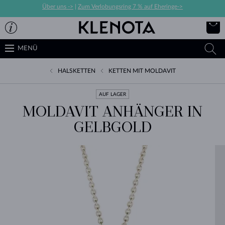
Über uns ->
|
Zum Verlobungsring 7 % auf Eheringe->
MENÜ
HALSKETTEN
KETTEN MIT MOLDAVIT
AUF LAGER
MOLDAVIT ANHÄNGER IN
GELBGOLD