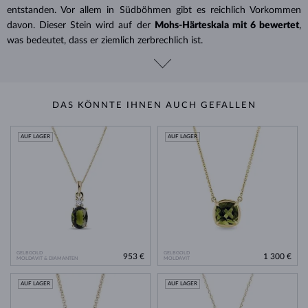
entstanden. Vor allem in Südböhmen gibt es reichlich Vorkommen
davon. Dieser Stein wird auf der
Mohs-
Härteskala mit 6 bewertet
,
was bedeutet, dass er ziemlich zerbrechlich ist.
DAS KÖNNTE IHNEN AUCH GEFALLEN
AUF LAGER
AUF LAGER
GELBGOLD
GELBGOLD
953 €
1 300 €
MOLDAVIT & DIAMANTEN
MOLDAVIT
AUF LAGER
AUF LAGER