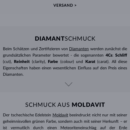
VERSAND >
DIAMANT
SCHMUCK
Beim Schätzen und Zertifizieren von
Diamanten
werden zunächst die
grundsätzlichen Parameter bewertet - die sogenannten
4Cs
:
Schliff
(cut),
Reinheit
(clarity),
Farbe
(colour) und
Karat
(carat). All diese
Eigenschaften haben einen wesentlichen Einfluss auf den Preis eines
Diamanten.
SCHMUCK AUS
MOLDAVIT
Der tschechische Edelstein
Moldavit
beeindruckt nicht nur mit seiner
geheimnisvollen grünen Farbe, sondern auch mit seiner Herkunft – er
ist vermutlich durch einen Meteoriteneinschlag auf der Erde