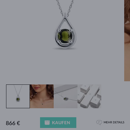
KAUFEN
866 €
MEHR DETAILS