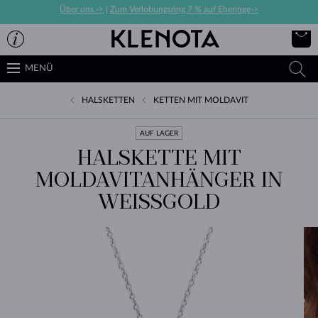
Über uns ->
|
Zum Verlobungsring 7 % auf Eheringe->
MENÜ
HALSKETTEN
KETTEN MIT MOLDAVIT
AUF LAGER
HALSKETTE MIT
MOLDAVITANHÄNGER IN
WEISSGOLD