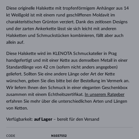
Diese originelle Halskette mit tropfenförmigem Anhänger aus 14
kt Weißgold ist mit einem rund geschliffenen Moldavit im
charakteristischen Grünton verziert. Dank des zeitlosen Designs
und der zarten Ankerkette lässt sie sich leicht mit anderen
Halsketten und Schmuckstücken kombinieren, fällt aber auch
allein auf.
Diese Halskette wird im KLENOTA Schmuckatelier in Prag
handgefertigt und mit einer Kette aus demselben Metall in einer
Standardlänge von 42 cm (sofern nicht anders angegeben)
geliefert. Sollten Sie eine andere Länge oder Art der Kette
wünschen, geben Sie dies bitte bei der Bestellung im Vermerk an.
Wir liefern Ihnen den Schmuck in einer eleganten Geschenkbox
zusammen mit einem Echtheitszertifikat.
In unserem Ratgeber
erfahren Sie mehr über die unterschiedlichen Arten und Längen
von Ketten.
Verfügbarkeit:
auf Lager
– bereit für den Versand
CODE
N1037552