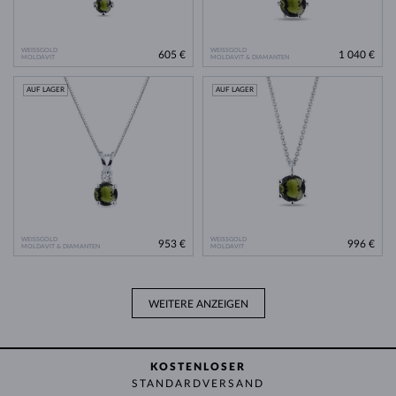
WEISSGOLD
WEISSGOLD
605 €
1 040 €
MOLDAVIT
MOLDAVIT & DIAMANTEN
AUF LAGER
AUF LAGER
WEISSGOLD
WEISSGOLD
953 €
996 €
MOLDAVIT & DIAMANTEN
MOLDAVIT
WEITERE ANZEIGEN
KOSTENLOSER
STANDARDVERSAND