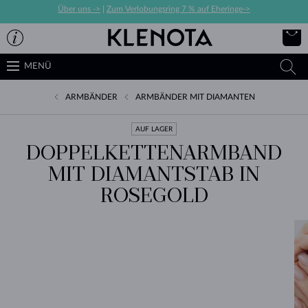
Über uns ->
|
Zum Verlobungsring 7 % auf Eheringe->
MENÜ
ARMBÄNDER
ARMBÄNDER MIT DIAMANTEN
AUF LAGER
DOPPELKETTENARMBAND
MIT DIAMANTSTAB IN
ROSEGOLD