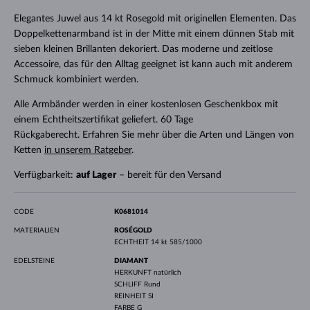
Elegantes Juwel aus 14 kt Rosegold mit originellen Elementen. Das
Doppelkettenarmband ist in der Mitte mit einem dünnen Stab mit
sieben kleinen Brillanten dekoriert. Das moderne und zeitlose
Accessoire, das für den Alltag geeignet ist kann auch mit anderem
Schmuck kombiniert werden.
Alle Armbänder werden in einer kostenlosen Geschenkbox mit
einem Echtheitszertifikat geliefert. 60 Tage
Rückgaberecht. Erfahren Sie mehr über die Arten und Längen von
Ketten
in unserem Ratgeber
.
Verfügbarkeit:
auf Lager
– bereit für den Versand
CODE
K0681014
MATERIALIEN
ROSÉGOLD
ECHTHEIT
14 kt 585/1000
EDELSTEINE
DIAMANT
HERKUNFT
natürlich
SCHLIFF
Rund
REINHEIT
SI
FARBE
G