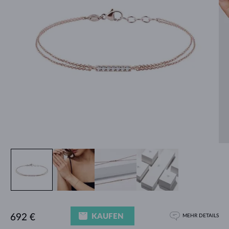
KAUFEN
692 €
MEHR DETAILS