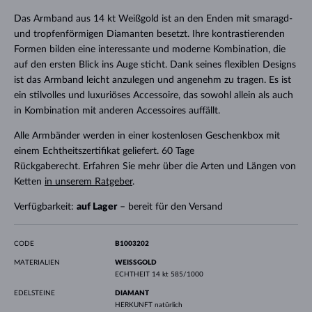
Das Armband aus 14 kt Weißgold ist an den Enden mit smaragd-
und tropfenförmigen Diamanten besetzt. Ihre kontrastierenden
Formen bilden eine interessante und moderne Kombination, die
auf den ersten Blick ins Auge sticht. Dank seines flexiblen Designs
ist das Armband leicht anzulegen und angenehm zu tragen. Es ist
ein stilvolles und luxuriöses Accessoire, das sowohl allein als auch
in Kombination mit anderen Accessoires auffällt.
Alle Armbänder werden in einer kostenlosen Geschenkbox mit
einem Echtheitszertifikat geliefert. 60 Tage
Rückgaberecht. Erfahren Sie mehr über die Arten und Längen von
Ketten
in unserem Ratgeber
.
Verfügbarkeit:
auf Lager
– bereit für den Versand
CODE
B1003202
MATERIALIEN
WEISSGOLD
ECHTHEIT
14 kt 585/1000
EDELSTEINE
DIAMANT
HERKUNFT
natürlich