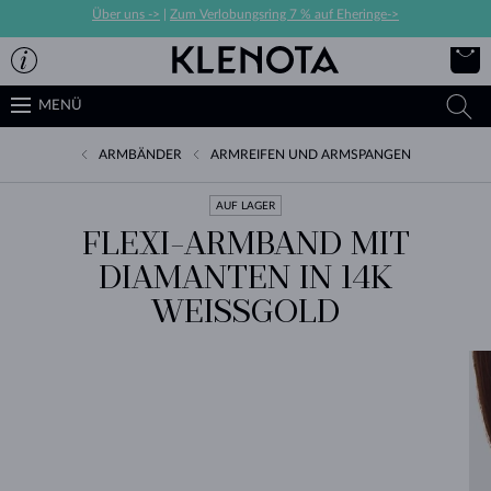
Über uns ->
|
Zum Verlobungsring 7 % auf Eheringe->
MENÜ
ARMBÄNDER
ARMREIFEN UND ARMSPANGEN
AUF LAGER
FLEXI-ARMBAND MIT
DIAMANTEN IN 14K
WEISSGOLD