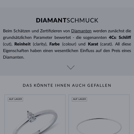
DIAMANT
SCHMUCK
Beim Schätzen und Zertifizieren von
Diamanten
werden zunächst die
grundsätzlichen Parameter bewertet - die sogenannten
4Cs
:
Schliff
(cut),
Reinheit
(clarity),
Farbe
(colour) und
Karat
(carat). All diese
Eigenschaften haben einen wesentlichen Einfluss auf den Preis eines
Diamanten.
DAS KÖNNTE IHNEN AUCH GEFALLEN
AUF LAGER
AUF LAGER