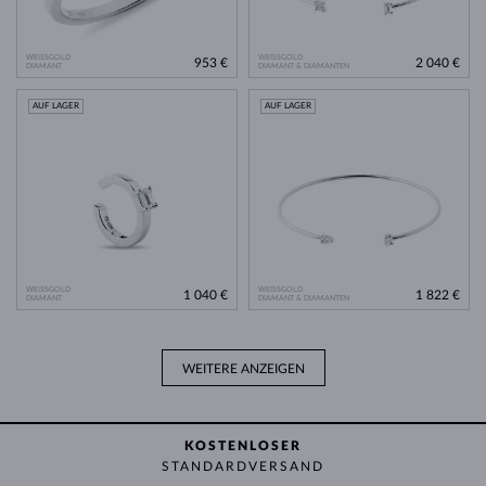
WEISSGOLD
WEISSGOLD
953 €
2 040 €
DIAMANT
DIAMANT & DIAMANTEN
AUF LAGER
AUF LAGER
WEISSGOLD
WEISSGOLD
1 040 €
1 822 €
DIAMANT
DIAMANT & DIAMANTEN
WEITERE ANZEIGEN
KOSTENLOSER
STANDARDVERSAND