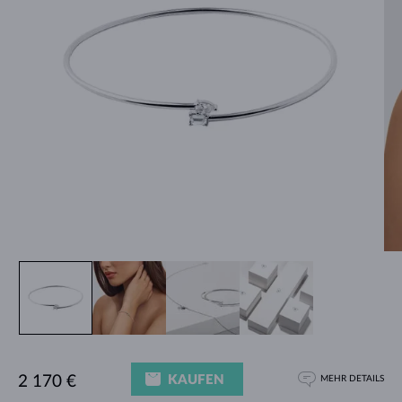
KAUFEN
2 170 €
MEHR DETAILS