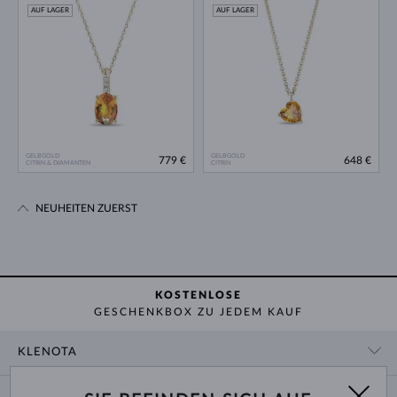
AUF LAGER
AUF LAGER
GELBGOLD
GELBGOLD
779 €
648 €
CITRIN & DIAMANTEN
CITRIN
NEUHEITEN ZUERST
KOSTENLOSE
GESCHENKBOX ZU JEDEM KAUF
KLENOTA
KONTAKTINFORMATIONEN