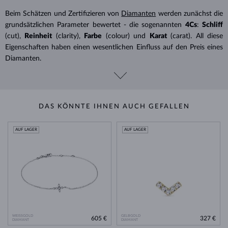
Beim Schätzen und Zertifizieren von
Diamanten
werden zunächst die
grundsätzlichen Parameter bewertet - die sogenannten
4Cs
:
Schliff
(cut),
Reinheit
(clarity),
Farbe
(colour) und
Karat
(carat). All diese
Eigenschaften haben einen wesentlichen Einfluss auf den Preis eines
Diamanten.
DAS KÖNNTE IHNEN AUCH GEFALLEN
AUF LAGER
AUF LAGER
WEISSGOLD
GELBGOLD
605 €
327 €
DIAMANT
DIAMANT