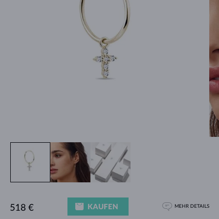
KAUFEN
518 €
MEHR DETAILS