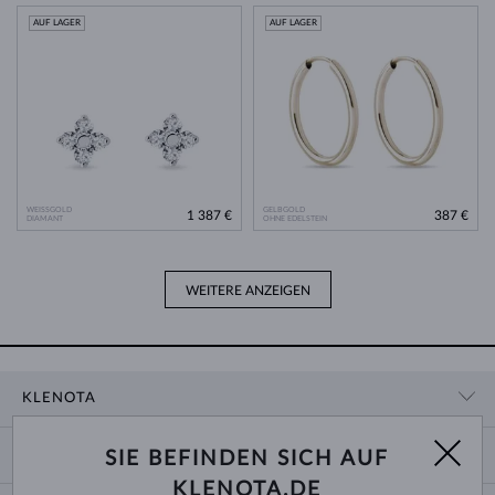
AUF LAGER
AUF LAGER
WEISSGOLD
GELBGOLD
1 387 €
387 €
DIAMANT
OHNE EDELSTEIN
WEITERE ANZEIGEN
KLENOTA
KONTAKTINFORMATIONEN
EINKAUF
SIE BEFINDEN SICH AUF
SHOWROOM
KLENOTA.DE