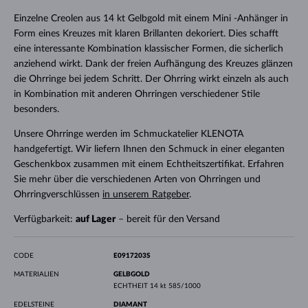
Einzelne Creolen aus 14 kt Gelbgold mit einem Mini -Anhänger in
Form eines Kreuzes mit klaren Brillanten dekoriert. Dies schafft
eine interessante Kombination klassischer Formen, die sicherlich
anziehend wirkt. Dank der freien Aufhängung des Kreuzes glänzen
die Ohrringe bei jedem Schritt. Der Ohrring wirkt einzeln als auch
in Kombination mit anderen Ohrringen verschiedener Stile
besonders.
Unsere Ohrringe werden im Schmuckatelier KLENOTA
handgefertigt. Wir liefern Ihnen den Schmuck in einer eleganten
Geschenkbox zusammen mit einem Echtheitszertifikat. Erfahren
Sie mehr über die verschiedenen Arten von Ohrringen und
Ohrringverschlüssen
in unserem Ratgeber
.
Verfügbarkeit:
auf Lager
– bereit für den Versand
CODE
E0917203S
MATERIALIEN
GELBGOLD
ECHTHEIT
14 kt 585/1000
EDELSTEINE
DIAMANT