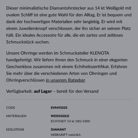
Dieser minimalistische Diamantohrstecker aus 14 kt Weißgold mit
ovalem Schliff ist eine gute Wahl für den Alltag. Er ist bequem und
dank der hochwertigen Materialien sehr langlebig. Er wird mit
einem Juweliersknopf verschlossen, der ihn sicher an seinem Platz
hält. Ein ideales Accessoire für alle, die ein zartes und zeitloses
Schmuckstück suchen.
Unsere Ohrringe werden im Schmuckatelier KLENOTA
handgefertigt. Wir liefern Ihnen den Schmuck in einer eleganten
Geschenkbox zusammen mit einem Echtheitszertifikat. Erfahren
Sie mehr über die verschiedenen Arten von Ohrringen und
Ohrringverschlüssen
in unserem Ratgeber
.
Verfügbarkeit:
auf Lager
– bereit für den Versand
CODE
E0969202S
MATERIALIEN
WEISSGOLD
ECHTHEIT
14 kt 585/1000
EDELSTEINE
DIAMANT
HERKUNFT
natürlich