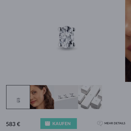
KAUFEN
583 €
MEHR DETAILS