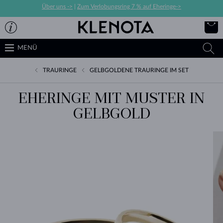
Über uns ->
|
Zum Verlobungsring 7 % auf Eheringe->
MENÜ
TRAURINGE
GELBGOLDENE TRAURINGE IM SET
EHERINGE MIT MUSTER IN
GELBGOLD