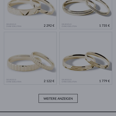
GELBGOLD
GELBGOLD
2 292 €
1 735 €
OHNE EDELSTEIN
OHNE EDELSTEIN
GELBGOLD
GELBGOLD
2 122 €
1 779 €
OHNE EDELSTEIN
OHNE EDELSTEIN
WEITERE ANZEIGEN