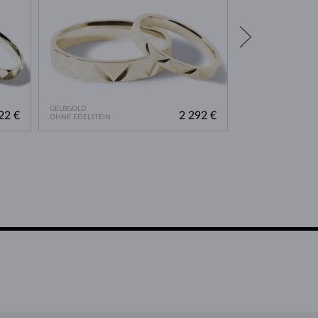
GELBGOLD
GELBGOLD
22 €
2 292 €
OHNE EDELSTEIN
OHNE EDELSTEIN