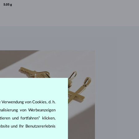
5.05 g
e Verwendung von Cookies, d. h.
nalisierung von Werbeanzeigen
ieren und fortfahren“ klicken,
bsite und Ihr Benutzererlebnis