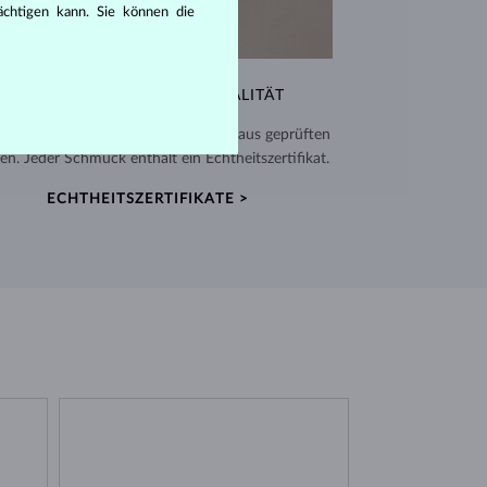
rächtigen kann. Sie können die
AUSSERGEWÖHNLICHE QUALITÄT
verwenden hochwertige Materialien aus geprüften
en. Jeder Schmuck enthält ein Echtheitszertifikat.
ECHTHEITSZERTIFIKATE >