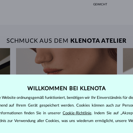
GEWICHT
SCHMUCK AUS DEM
KLENOTA ATELIER
WILLKOMMEN BEI KLENOTA
e Website ordnungsgemäß funktioniert, benötigen wir Ihr Einverständnis für di
ehend auf Ihrem Gerät gespeichert werden. Cookies können auch zur Perso
nformationen finden Sie in unserer
Cookie-Richtlinie
. Indem Sie auf „Akzept
ändnis zur Verwendung aller Cookies, was uns wiederum ermöglicht, unsere We