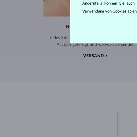
Andernfalls können Sie auch s
Verwendung von Cookies ableh
HANDGEFERTIGT IN PRAG
Jedes Stück wird in unserem Atelier in der Pra
Altstadt gefertigt und weltweit versendet.
VERSAND >