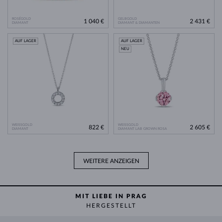
ROSÉGOLD
GELBGOLD
1 040 €
2 431 €
DIAMANT
DIAMANT & DIAMANTEN
AUF LAGER
AUF LAGER
NEU
WEISSGOLD
WEISSGOLD
822 €
2 605 €
DIAMANT
DIAMANT LAB GROWN ROSA
WEITERE ANZEIGEN
MIT LIEBE IN PRAG
HERGESTELLT