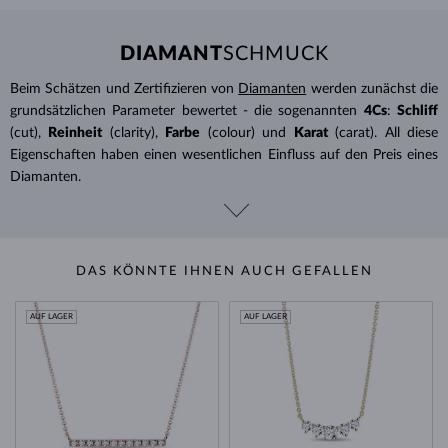
DIAMANT
SCHMUCK
Beim Schätzen und Zertifizieren von
Diamanten
werden zunächst die
grundsätzlichen Parameter bewertet - die sogenannten
4Cs
:
Schliff
(cut),
Reinheit
(clarity),
Farbe
(colour) und
Karat
(carat). All diese
Eigenschaften haben einen wesentlichen Einfluss auf den Preis eines
Diamanten.
DAS KÖNNTE IHNEN AUCH GEFALLEN
AUF LAGER
AUF LAGER