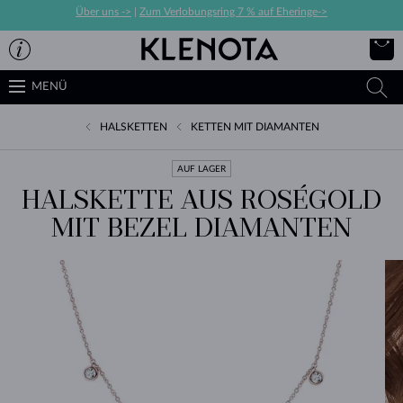
Über uns ->
|
Zum Verlobungsring 7 % auf Eheringe->
MENÜ
HALSKETTEN
KETTEN MIT DIAMANTEN
AUF LAGER
HALSKETTE AUS ROSÉGOLD
MIT BEZEL DIAMANTEN