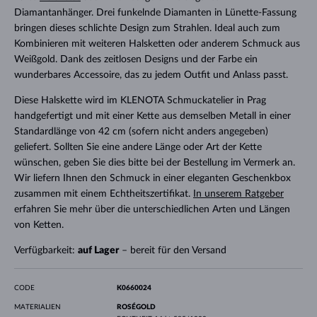
Diamantanhänger. Drei funkelnde Diamanten in Lünette-Fassung
bringen dieses schlichte Design zum Strahlen. Ideal auch zum
Kombinieren mit weiteren Halsketten oder anderem Schmuck aus
Weißgold. Dank des zeitlosen Designs und der Farbe ein
wunderbares Accessoire, das zu jedem Outfit und Anlass passt.
Diese Halskette wird im KLENOTA Schmuckatelier in Prag
handgefertigt und mit einer Kette aus demselben Metall in einer
Standardlänge von 42 cm (sofern nicht anders angegeben)
geliefert. Sollten Sie eine andere Länge oder Art der Kette
wünschen, geben Sie dies bitte bei der Bestellung im Vermerk an.
Wir liefern Ihnen den Schmuck in einer eleganten Geschenkbox
zusammen mit einem Echtheitszertifikat.
In unserem Ratgeber
erfahren Sie mehr über die unterschiedlichen Arten und Längen
von Ketten.
Verfügbarkeit:
auf Lager
– bereit für den Versand
CODE
K0660024
MATERIALIEN
ROSÉGOLD