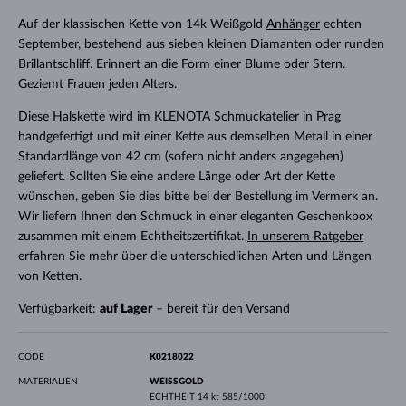
Auf der klassischen Kette von 14k Weißgold
Anhänger
echten
September, bestehend aus sieben kleinen Diamanten oder runden
Brillantschliff. Erinnert an die Form einer Blume oder Stern.
Geziemt Frauen jeden Alters.
Diese Halskette wird im KLENOTA Schmuckatelier in Prag
handgefertigt und mit einer Kette aus demselben Metall in einer
Standardlänge von 42 cm (sofern nicht anders angegeben)
geliefert. Sollten Sie eine andere Länge oder Art der Kette
wünschen, geben Sie dies bitte bei der Bestellung im Vermerk an.
Wir liefern Ihnen den Schmuck in einer eleganten Geschenkbox
zusammen mit einem Echtheitszertifikat.
In unserem Ratgeber
erfahren Sie mehr über die unterschiedlichen Arten und Längen
von Ketten.
Verfügbarkeit:
auf Lager
– bereit für den Versand
CODE
K0218022
MATERIALIEN
WEISSGOLD
ECHTHEIT
14 kt 585/1000