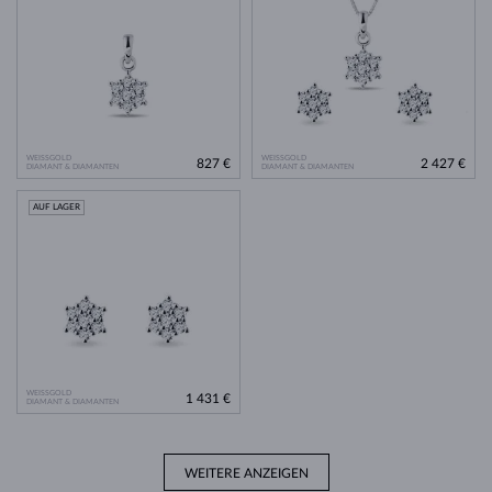
WEISSGOLD
WEISSGOLD
827 €
2 427 €
DIAMANT & DIAMANTEN
DIAMANT & DIAMANTEN
AUF LAGER
WEISSGOLD
1 431 €
DIAMANT & DIAMANTEN
WEITERE ANZEIGEN