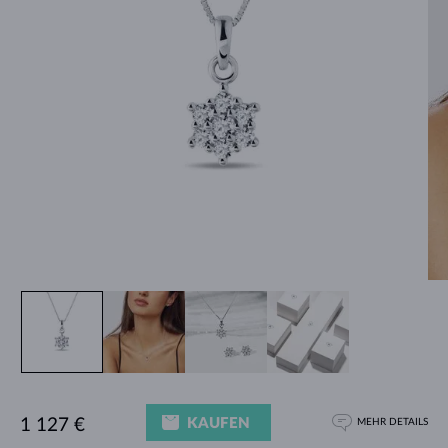
KAUFEN
1 127 €
MEHR DETAILS