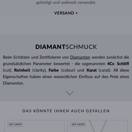
gefertigt und weltweit versendet.
VERSAND >
DIAMANT
SCHMUCK
Beim Schätzen und Zertifizieren von
Diamanten
werden zunächst die
grundsätzlichen Parameter bewertet - die sogenannten
4Cs
:
Schliff
(cut),
Reinheit
(clarity),
Farbe
(colour) und
Karat
(carat). All diese
Eigenschaften haben einen wesentlichen Einfluss auf den Preis eines
Diamanten.
DAS KÖNNTE IHNEN AUCH GEFALLEN
AUF LAGER
AUF LAGER