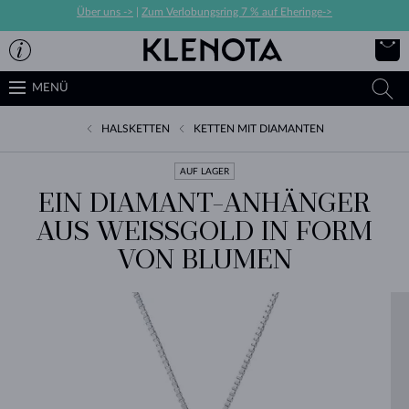
Über uns ->
|
Zum Verlobungsring 7 % auf Eheringe->
MENÜ
HALSKETTEN
KETTEN MIT DIAMANTEN
AUF LAGER
EIN DIAMANT-ANHÄNGER
AUS WEISSGOLD IN FORM V
ON BLUMEN