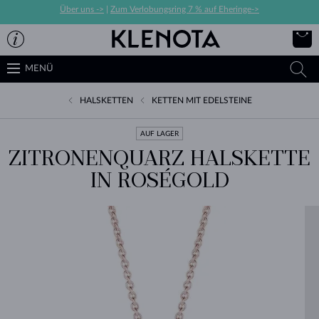
Über uns ->
|
Zum Verlobungsring 7 % auf Eheringe->
MENÜ
HALSKETTEN
KETTEN MIT EDELSTEINE
AUF LAGER
ZITRONENQUARZ HALSKETTE
IN ROSÉGOLD