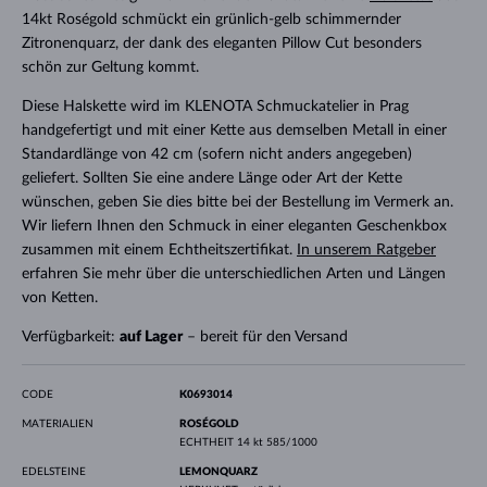
14kt Roségold schmückt ein grünlich-gelb schimmernder
Zitronenquarz, der dank des eleganten Pillow Cut besonders
schön zur Geltung kommt.
Diese Halskette wird im KLENOTA Schmuckatelier in Prag
handgefertigt und mit einer Kette aus demselben Metall in einer
Standardlänge von 42 cm (sofern nicht anders angegeben)
geliefert. Sollten Sie eine andere Länge oder Art der Kette
wünschen, geben Sie dies bitte bei der Bestellung im Vermerk an.
Wir liefern Ihnen den Schmuck in einer eleganten Geschenkbox
zusammen mit einem Echtheitszertifikat.
In unserem Ratgeber
erfahren Sie mehr über die unterschiedlichen Arten und Längen
von Ketten.
Verfügbarkeit:
auf Lager
– bereit für den Versand
CODE
K0693014
MATERIALIEN
ROSÉGOLD
ECHTHEIT
14 kt 585/1000
EDELSTEINE
LEMONQUARZ