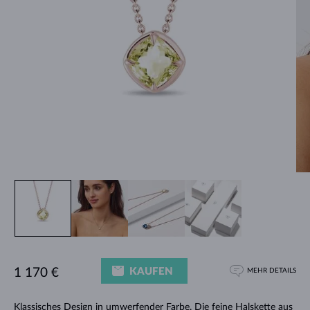
KAUFEN
1 170 €
MEHR DETAILS
Klassisches Design in umwerfender Farbe. Die feine
Halskette
aus