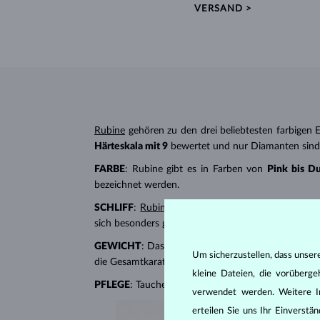
VERSAND >
Rubine
gehören zu den drei beliebtesten farbigen E
Härteskala mit 9
bewertet und nur Diamanten sind h
FARBE
: Rubine gibt es in Farben von
Pink bis D
bezeichnet werden.
SCHLIFF
:
Rubinschmuck
wird normalerweise mit S
sich besonders gut für
Ketten
und
Ringe
.
GEWICHT
: Das Gewicht eines Rubins wird in Karat
Um sicherzustellen, dass unser
die Gesamtkaratzahl aller Steine ​​an.
kleine Dateien, die vorüberg
PFLEGE
: Tauchen Sie Rubinschmuck in warmes Seif
verwendet werden. Weitere I
erteilen Sie uns Ihr Einverst