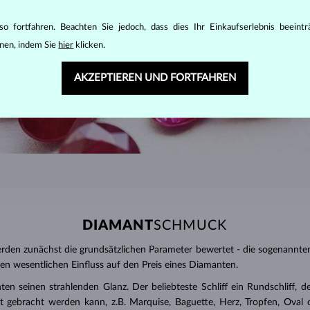
o fortfahren. Beachten Sie jedoch, dass dies Ihr Einkaufserlebnis beeint
nen, indem Sie
hier
klicken.
AKZEPTIEREN UND FORTFAHREN
DIAMANT
SCHMUCK
den zunächst die grundsätzlichen Parameter bewertet - die sogenannte
inen wesentlichen Einfluss auf den Preis eines Diamanten.
ten seinen strahlenden Glanz. Der beliebteste Schliff ein Rundschliff, d
t gebracht werden kann, z.B. Marquise, Baguette, Herz, Tropfen, Oval ode