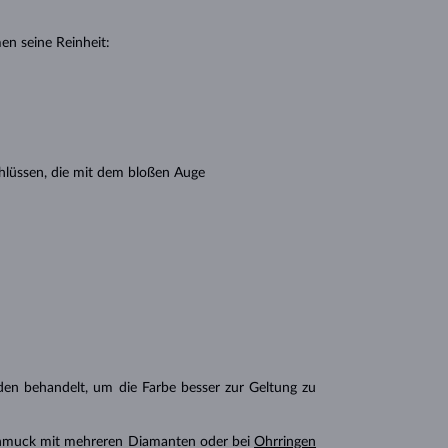
en seine Reinheit:
hlüssen, die mit dem bloßen Auge
n behandelt, um die Farbe besser zur Geltung zu
chmuck mit mehreren Diamanten oder bei
Ohrringen