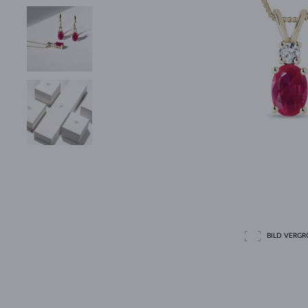
BILD VERGRÖ