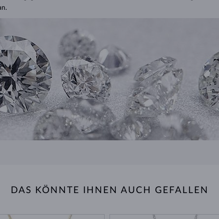
an.
DAS KÖNNTE IHNEN AUCH GEFALLEN