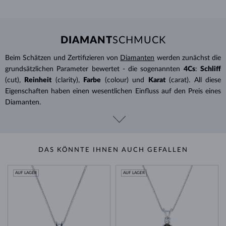
DIAMANT
SCHMUCK
Beim Schätzen und Zertifizieren von
Diamanten
werden zunächst die
grundsätzlichen Parameter bewertet - die sogenannten
4Cs
:
Schliff
(cut),
Reinheit
(clarity),
Farbe
(colour) und
Karat
(carat). All diese
Eigenschaften haben einen wesentlichen Einfluss auf den Preis eines
Diamanten.
DAS KÖNNTE IHNEN AUCH GEFALLEN
AUF LAGER
AUF LAGER