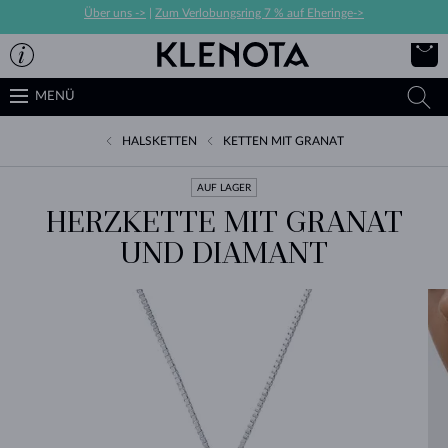
Über uns ->
|
Zum Verlobungsring 7 % auf Eheringe->
MENÜ
HALSKETTEN
KETTEN MIT GRANAT
AUF LAGER
HERZKETTE MIT GRANAT
UND DIAMANT