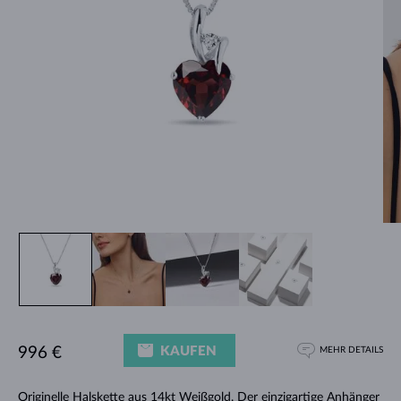
KAUFEN
996 €
MEHR DETAILS
Originelle
Halskette
aus 14kt Weißgold. Der einzigartige
Anhänger