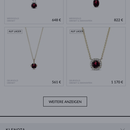
WEISSGOLD
WEISSGOLD
648 €
822 €
GRANAT
GRANAT & DIAMANTEN
AUF LAGER
AUF LAGER
GELBGOLD
GELBGOLD
561 €
1 170 €
GRANAT
GRANAT & DIAMANTEN
WEITERE ANZEIGEN