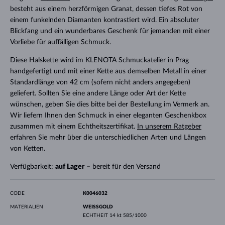
besteht aus einem herzförmigen Granat, dessen tiefes Rot von
einem funkelnden Diamanten kontrastiert wird. Ein absoluter
Blickfang und ein wunderbares Geschenk für jemanden mit einer
Vorliebe für auffälligen Schmuck.
Diese Halskette wird im KLENOTA Schmuckatelier in Prag
handgefertigt und mit einer Kette aus demselben Metall in einer
Standardlänge von 42 cm (sofern nicht anders angegeben)
geliefert. Sollten Sie eine andere Länge oder Art der Kette
wünschen, geben Sie dies bitte bei der Bestellung im Vermerk an.
Wir liefern Ihnen den Schmuck in einer eleganten Geschenkbox
zusammen mit einem Echtheitszertifikat.
In unserem Ratgeber
erfahren Sie mehr über die unterschiedlichen Arten und Längen
von Ketten.
Verfügbarkeit:
auf Lager
– bereit für den Versand
CODE
K0046032
MATERIALIEN
WEISSGOLD
ECHTHEIT
14 kt 585/1000