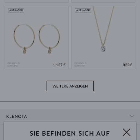
AUF LAGER
AUF LAGER
GELBGOLD
GELBGOLD
1 127 €
822 €
DIAMANT
DIAMANT
WEITERE ANZEIGEN
KLENOTA
KONTAKTINFORMATIONEN
EINKAUF
SIE BEFINDEN SICH AUF
SHOWROOM