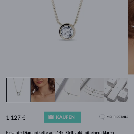
KAUFEN
1 127 €
MEHR DETAILS
Elegante
Diamantkette
aus 14kt Gelbgold mit einem klaren