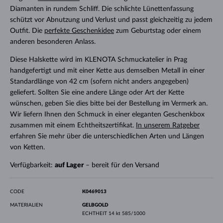
Diamanten in rundem Schliff. Die schlichte Lünettenfassung
schützt vor Abnutzung und Verlust und passt gleichzeitig zu jedem
Outfit. Die
perfekte Geschenkidee
zum Geburtstag oder einem
anderen besonderen Anlass.
Diese Halskette wird im KLENOTA Schmuckatelier in Prag
handgefertigt und mit einer Kette aus demselben Metall in einer
Standardlänge von 42 cm (sofern nicht anders angegeben)
geliefert. Sollten Sie eine andere Länge oder Art der Kette
wünschen, geben Sie dies bitte bei der Bestellung im Vermerk an.
Wir liefern Ihnen den Schmuck in einer eleganten Geschenkbox
zusammen mit einem Echtheitszertifikat.
In unserem Ratgeber
erfahren Sie mehr über die unterschiedlichen Arten und Längen
von Ketten.
Verfügbarkeit:
auf Lager
– bereit für den Versand
CODE
K0469013
MATERIALIEN
GELBGOLD
ECHTHEIT
14 kt 585/1000