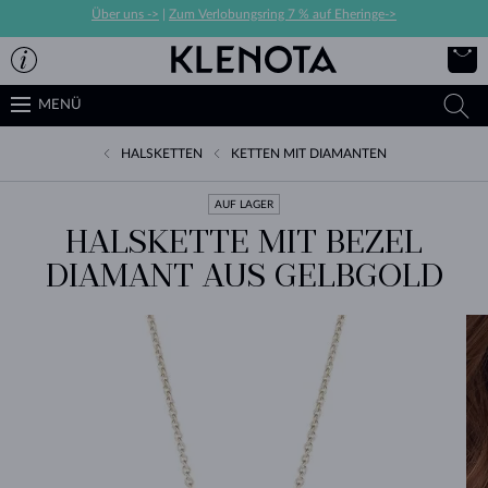
Über uns ->
|
Zum Verlobungsring 7 % auf Eheringe->
MENÜ
HALSKETTEN
KETTEN MIT DIAMANTEN
AUF LAGER
HALSKETTE MIT BEZEL
DIAMANT AUS GELBGOLD