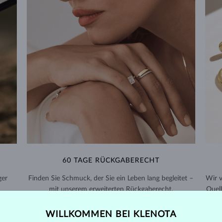
60 TAGE RÜCKGABERECHT
ger
Finden Sie Schmuck, der Sie ein Leben lang begleitet –
Wir 
mit unserem erweiterten Rückgaberecht.
Quell
RÜCKGABE UND UMTAUSCH >
WILLKOMMEN BEI KLENOTA