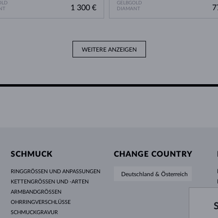
OLD
GELBGOLD
1 300 €
7
NT
DIAMANT
WEITERE ANZEIGEN
SCHMUCK
CHANGE COUNTRY
RINGGRÖSSEN UND ANPASSUNGEN
Deutschland & Österreich
KETTENGRÖSSEN UND -ARTEN
ARMBANDGRÖSSEN
OHRRINGVERSCHLÜSSE
SCHMUCKGRAVUR