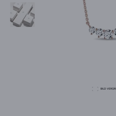
BILD VERGRÖ