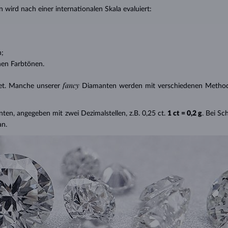
 wird nach einer internationalen Skala evaluiert:
n;
nen Farbtönen.
fancy
et. Manche unserer
Diamanten werden mit verschiedenen Methode
nten, angegeben mit zwei Dezimalstellen, z.B. 0,25 ct.
1 ct = 0,2 g
. Bei S
an.