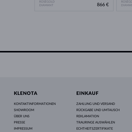
ROSÉGOLD
ROSÉG
866 €
DIAMANT
DIAMA
KLENOTA
EINKAUF
KONTAKTINFORMATIONEN
ZAHLUNG UND VERSAND
SHOWROOM
RÜCKGABE UND UMTAUSCH
ÜBER UNS
REKLAMATION
PRESSE
TRAURINGE AUSWÄHLEN
IMPRESSUM
ECHTHEITSZERTIFIKATE