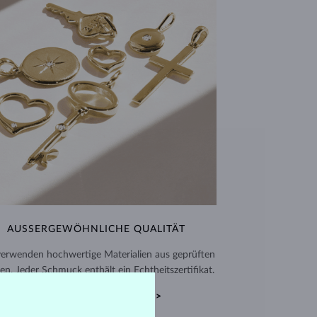
AUSSERGEWÖHNLICHE QUALITÄT
verwenden hochwertige Materialien aus geprüften
en. Jeder Schmuck enthält ein Echtheitszertifikat.
ECHTHEITSZERTIFIKATE >