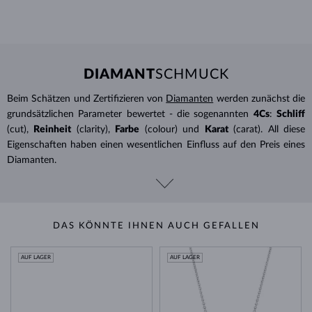
DIAMANT
SCHMUCK
Beim Schätzen und Zertifizieren von
Diamanten
werden zunächst die
grundsätzlichen Parameter bewertet - die sogenannten
4Cs
:
Schliff
(cut),
Reinheit
(clarity),
Farbe
(colour) und
Karat
(carat). All diese
Eigenschaften haben einen wesentlichen Einfluss auf den Preis eines
Diamanten.
DAS KÖNNTE IHNEN AUCH GEFALLEN
AUF LAGER
AUF LAGER