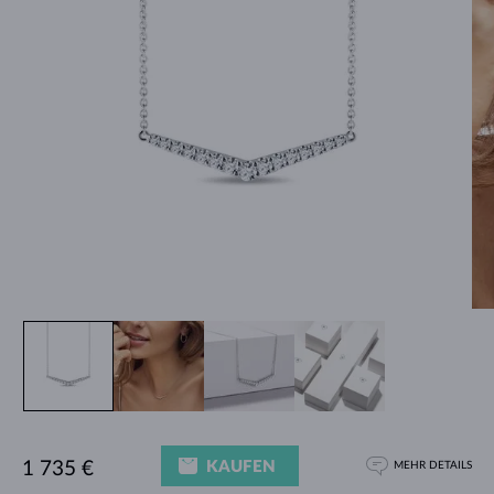
KAUFEN
1 735 €
MEHR DETAILS