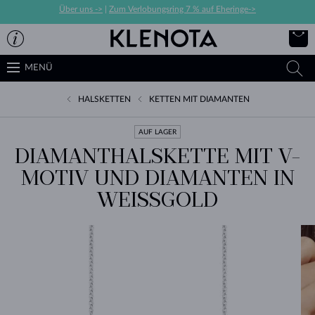
Über uns ->
|
Zum Verlobungsring 7 % auf Eheringe->
MENÜ
HALSKETTEN
KETTEN MIT DIAMANTEN
AUF LAGER
DIAMANTHALSKETTE MIT V-
MOTIV UND DIAMANTEN IN
WEISSGOLD