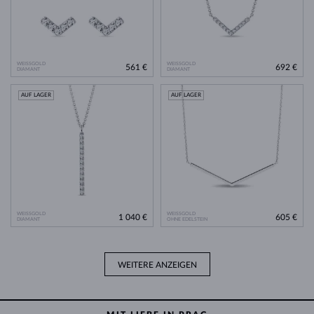
WEISSGOLD
WEISSGOLD
561 €
692 €
DIAMANT
DIAMANT
AUF LAGER
AUF LAGER
WEISSGOLD
WEISSGOLD
1 040 €
605 €
DIAMANT
OHNE EDELSTEIN
WEITERE ANZEIGEN