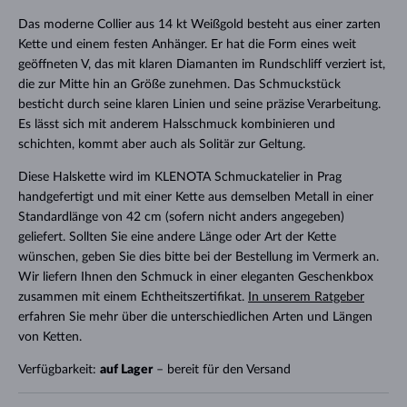
Das moderne Collier aus 14 kt Weißgold besteht aus einer zarten
Kette und einem festen Anhänger. Er hat die Form eines weit
geöffneten V, das mit klaren Diamanten im Rundschliff verziert ist,
die zur Mitte hin an Größe zunehmen. Das Schmuckstück
besticht durch seine klaren Linien und seine präzise Verarbeitung.
Es lässt sich mit anderem Halsschmuck kombinieren und
schichten, kommt aber auch als Solitär zur Geltung.
Diese Halskette wird im KLENOTA Schmuckatelier in Prag
handgefertigt und mit einer Kette aus demselben Metall in einer
Standardlänge von 42 cm (sofern nicht anders angegeben)
geliefert. Sollten Sie eine andere Länge oder Art der Kette
wünschen, geben Sie dies bitte bei der Bestellung im Vermerk an.
Wir liefern Ihnen den Schmuck in einer eleganten Geschenkbox
zusammen mit einem Echtheitszertifikat.
In unserem Ratgeber
erfahren Sie mehr über die unterschiedlichen Arten und Längen
von Ketten.
Verfügbarkeit:
auf Lager
– bereit für den Versand