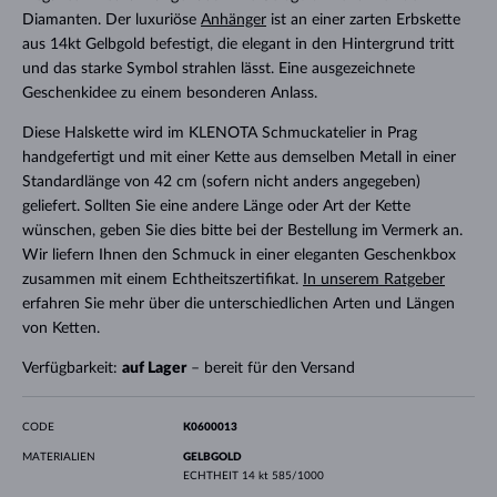
Diamanten. Der luxuriöse
Anhänger
ist an einer zarten Erbskette
aus 14kt Gelbgold befestigt, die elegant in den Hintergrund tritt
und das starke Symbol strahlen lässt. Eine ausgezeichnete
Geschenkidee zu einem besonderen Anlass.
Diese Halskette wird im KLENOTA Schmuckatelier in Prag
handgefertigt und mit einer Kette aus demselben Metall in einer
Standardlänge von 42 cm (sofern nicht anders angegeben)
geliefert. Sollten Sie eine andere Länge oder Art der Kette
wünschen, geben Sie dies bitte bei der Bestellung im Vermerk an.
Wir liefern Ihnen den Schmuck in einer eleganten Geschenkbox
zusammen mit einem Echtheitszertifikat.
In unserem Ratgeber
erfahren Sie mehr über die unterschiedlichen Arten und Längen
von Ketten.
Verfügbarkeit:
auf Lager
– bereit für den Versand
CODE
K0600013
MATERIALIEN
GELBGOLD
ECHTHEIT
14 kt 585/1000