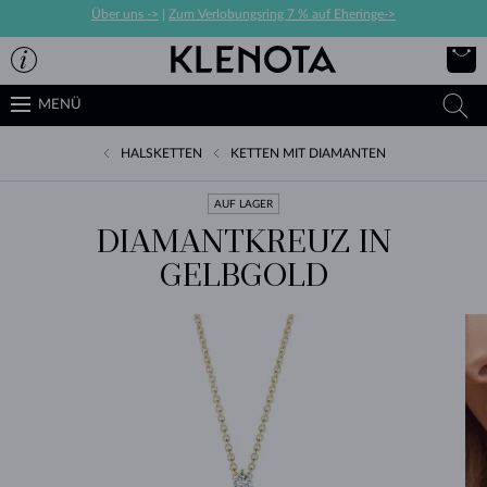
Über uns ->
|
Zum Verlobungsring 7 % auf Eheringe->
MENÜ
HALSKETTEN
KETTEN MIT DIAMANTEN
AUF LAGER
DIAMANTKREUZ IN
GELBGOLD