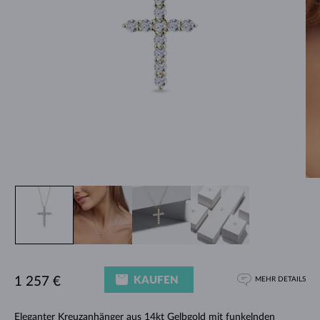
KAUFEN
1 257 €
MEHR DETAILS
Eleganter Kreuzanhänger aus 14kt Gelbgold mit funkelnden