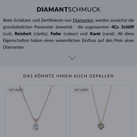
DIAMANT
SCHMUCK
Beim Schätzen und Zertifizieren von
Diamanten
werden zunächst die
grundsätzlichen Parameter bewertet - die sogenannten
4Cs
:
Schliff
(cut),
Reinheit
(clarity),
Farbe
(colour) und
Karat
(carat). All diese
Eigenschaften haben einen wesentlichen Einfluss auf den Preis eines
Diamanten.
DAS KÖNNTE IHNEN AUCH GEFALLEN
AUF LAGER
AUF LAGER