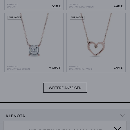
ROSÉGOLD
GELBGOLD
518 €
648 €
DIAMANT
DIAMANT & DIAMANTEN
AUF LAGER
AUF LAGER
ROSÉGOLD
ROSÉGOLD
2 605 €
692 €
DIAMANT LAB GROWN
DIAMANT CHAMPAGNE
WEITERE ANZEIGEN
KLENOTA
KONTAKTINFORMATIONEN