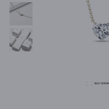
BILD VERGRÖ