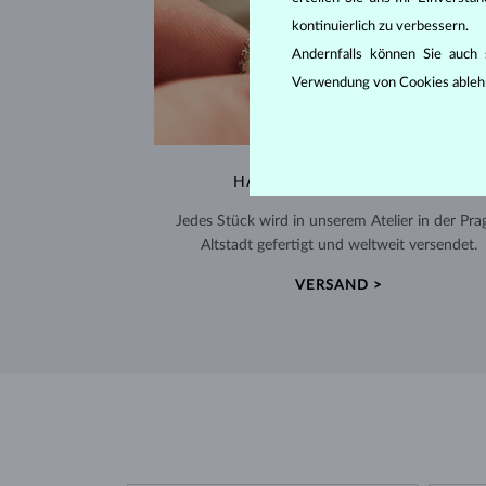
kontinuierlich zu verbessern.
Andernfalls können Sie auch s
Verwendung von Cookies ableh
HANDGEFERTIGT IN PRAG
Jedes Stück wird in unserem Atelier in der Pra
Altstadt gefertigt und weltweit versendet.
VERSAND >