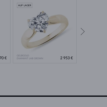
AUF LAGER
AUF LAGER
GELBGOLD
GELBGOLD
70 €
2 953 €
DIAMANT LAB GROWN
DIAMANT LAB GRO