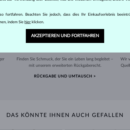
o fortfahren. Beachten Sie jedoch, dass dies Ihr Einkaufserlebnis beeint
nen, indem Sie
hier
klicken.
AKZEPTIEREN UND FORTFAHREN
60 TAGE RÜCKGABERECHT
ger
Finden Sie Schmuck, der Sie ein Leben lang begleitet –
Wir 
mit unserem erweiterten Rückgaberecht.
Quell
RÜCKGABE UND UMTAUSCH >
DAS KÖNNTE IHNEN AUCH GEFALLEN