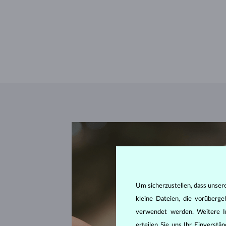
Um sicherzustellen, dass unser
kleine Dateien, die vorüberg
verwendet werden. Weitere I
erteilen Sie uns Ihr Einverst