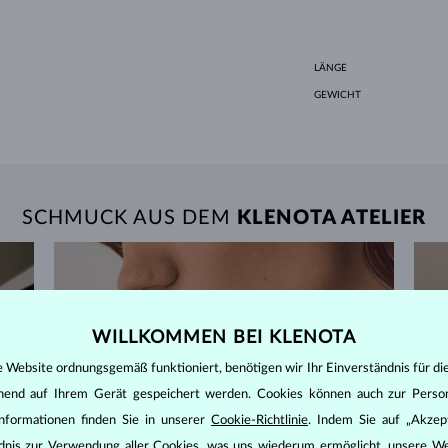
LÄNGE
GEWICHT
SCHMUCK AUS DEM
KLENOTA ATELIER
WILLKOMMEN BEI KLENOTA
e Website ordnungsgemäß funktioniert, benötigen wir Ihr Einverständnis für di
ehend auf Ihrem Gerät gespeichert werden. Cookies können auch zur Perso
nformationen finden Sie in unserer
Cookie-Richtlinie
. Indem Sie auf „Akzept
ändnis zur Verwendung aller Cookies, was uns wiederum ermöglicht, unsere We