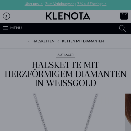
Über uns ->
|
Zum Verlobungsring 7 % auf Eheringe->
MENÜ
HALSKETTEN
KETTEN MIT DIAMANTEN
AUF LAGER
HALSKETTE MIT
HERZFÖRMIGEM DIAMANTEN
IN WEISSGOLD