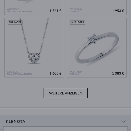
WEISSGOLD
WEISSGOLD
1 561 €
1 953 €
DIAMANT & DIAMANTEN
DIAMANT
AUF LAGER
AUF LAGER
WEISSGOLD
WEISSGOLD
1 605 €
1 083 €
DIAMANT & DIAMANTEN
DIAMANT
WEITERE ANZEIGEN
KLENOTA