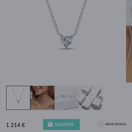
KAUFEN
1 214 €
MEHR DETAILS