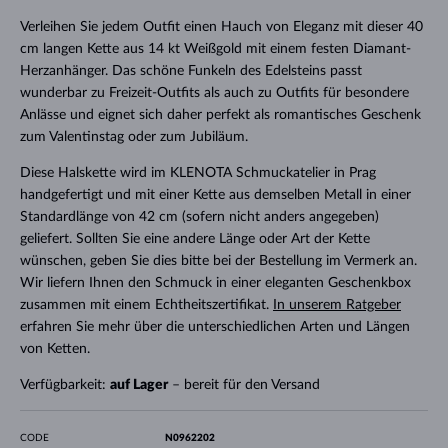
Verleihen Sie jedem Outfit einen Hauch von Eleganz mit dieser 40
cm langen Kette aus 14 kt Weißgold mit einem festen Diamant-
Herzanhänger. Das schöne Funkeln des Edelsteins passt
wunderbar zu Freizeit-Outfits als auch zu Outfits für besondere
Anlässe und eignet sich daher perfekt als romantisches Geschenk
zum Valentinstag oder zum Jubiläum.
Diese Halskette wird im KLENOTA Schmuckatelier in Prag
handgefertigt und mit einer Kette aus demselben Metall in einer
Standardlänge von 42 cm (sofern nicht anders angegeben)
geliefert. Sollten Sie eine andere Länge oder Art der Kette
wünschen, geben Sie dies bitte bei der Bestellung im Vermerk an.
Wir liefern Ihnen den Schmuck in einer eleganten Geschenkbox
zusammen mit einem Echtheitszertifikat.
In unserem Ratgeber
erfahren Sie mehr über die unterschiedlichen Arten und Längen
von Ketten.
Verfügbarkeit:
auf Lager
– bereit für den Versand
CODE
N0962202