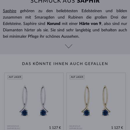
SCHMUCK AUS
SAPHIR
Saphire
gehören zu den beliebtesten Edelsteinen und bilden
zusammen mit Smaragden und Rubinen die großen Drei der
Edelsteine. Saphire sind
Korund
mit einer
Härte von 9
, also sind nur
Diamanten härter als sie. Sie sind sehr langlebig und behalten auch
bei minimaler Pflege ihr schönes Aussehen.
DAS KÖNNTE IHNEN AUCH GEFALLEN
AUF LAGER
AUF LAGER
WEISSGOLD
GELBGOLD
1 127 €
1 127 €
SAPHIR BLAU
SAPHIR BLAU