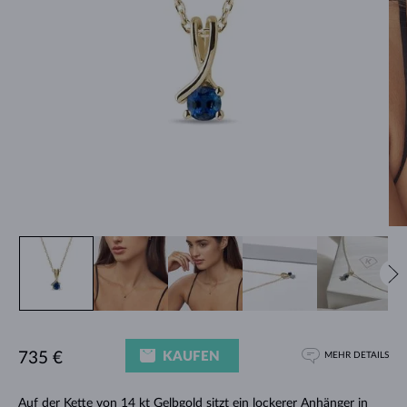
KAUFEN
735 €
MEHR DETAILS
Auf der Kette von 14 kt Gelbgold sitzt ein lockerer
Anhänger
in