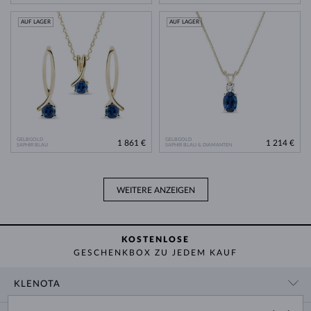
AUF LAGER
AUF LAGER
GELBGOLD
GELBGOLD
1 861 €
1 214 €
SAPHIR BLAU
SAPHIR BLAU & DIAMANTEN
WEITERE ANZEIGEN
KOSTENLOSE
GESCHENKBOX ZU JEDEM KAUF
KLENOTA
KONTAKTINFORMATIONEN