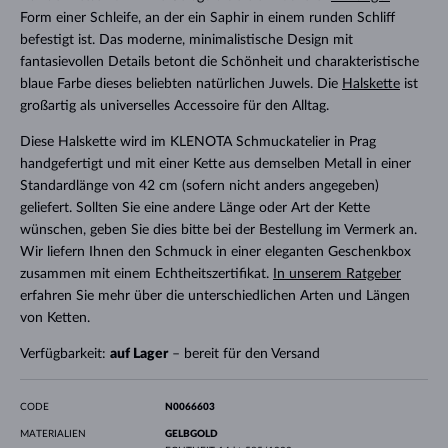
Form einer Schleife, an der ein Saphir in einem runden Schliff
befestigt ist. Das moderne, minimalistische Design mit
fantasievollen Details betont die Schönheit und charakteristische
blaue Farbe dieses beliebten natürlichen Juwels. Die
Halskette
ist
großartig als universelles Accessoire für den Alltag.
Diese Halskette wird im KLENOTA Schmuckatelier in Prag
handgefertigt und mit einer Kette aus demselben Metall in einer
Standardlänge von 42 cm (sofern nicht anders angegeben)
geliefert. Sollten Sie eine andere Länge oder Art der Kette
wünschen, geben Sie dies bitte bei der Bestellung im Vermerk an.
Wir liefern Ihnen den Schmuck in einer eleganten Geschenkbox
zusammen mit einem Echtheitszertifikat.
In unserem Ratgeber
erfahren Sie mehr über die unterschiedlichen Arten und Längen
von Ketten.
Verfügbarkeit:
auf Lager
– bereit für den Versand
CODE
N0066603
MATERIALIEN
GELBGOLD