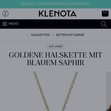
Über uns ->
|
Zum Verlobungsring 7 % auf Eheringe->
MENÜ
HALSKETTEN
KETTEN MIT SAPHIR
AUF LAGER
GOLDENE HALSKETTE MIT
BLAUEM SAPHIR