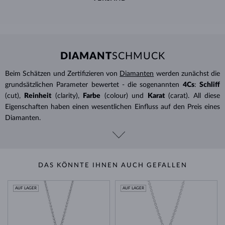
DIAMANT
SCHMUCK
Beim Schätzen und Zertifizieren von
Diamanten
werden zunächst die
grundsätzlichen Parameter bewertet - die sogenannten
4Cs
:
Schliff
(cut),
Reinheit
(clarity),
Farbe
(colour) und
Karat
(carat). All diese
Eigenschaften haben einen wesentlichen Einfluss auf den Preis eines
Diamanten.
DAS KÖNNTE IHNEN AUCH GEFALLEN
AUF LAGER
AUF LAGER