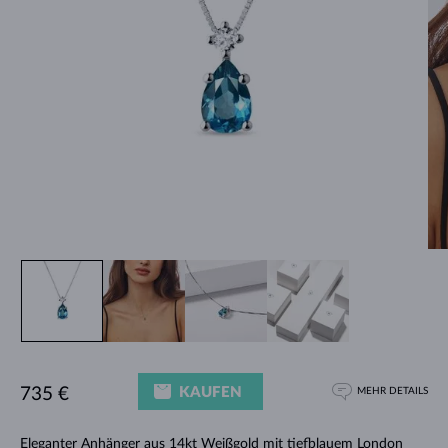
KAUFEN
735 €
MEHR DETAILS
Eleganter
Anhänger
aus 14kt Weißgold mit tiefblauem London