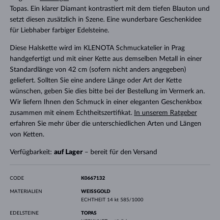
Topas. Ein klarer Diamant kontrastiert mit dem tiefen Blauton und
setzt diesen zusätzlich in Szene. Eine wunderbare Geschenkidee
für Liebhaber farbiger Edelsteine.
Diese Halskette wird im KLENOTA Schmuckatelier in Prag
handgefertigt und mit einer Kette aus demselben Metall in einer
Standardlänge von 42 cm (sofern nicht anders angegeben)
geliefert. Sollten Sie eine andere Länge oder Art der Kette
wünschen, geben Sie dies bitte bei der Bestellung im Vermerk an.
Wir liefern Ihnen den Schmuck in einer eleganten Geschenkbox
zusammen mit einem Echtheitszertifikat.
In unserem Ratgeber
erfahren Sie mehr über die unterschiedlichen Arten und Längen
von Ketten.
Verfügbarkeit:
auf Lager
– bereit für den Versand
CODE
K0667132
MATERIALIEN
WEISSGOLD
ECHTHEIT
14 kt 585/1000
EDELSTEINE
TOPAS