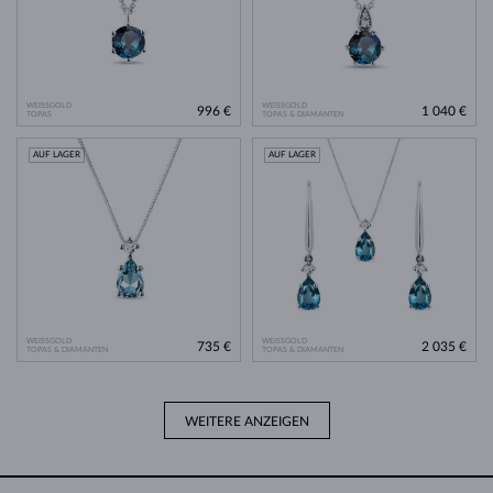
WEISSGOLD
WEISSGOLD
996 €
1 040 €
TOPAS
TOPAS & DIAMANTEN
AUF LAGER
AUF LAGER
WEISSGOLD
WEISSGOLD
735 €
2 035 €
TOPAS & DIAMANTEN
TOPAS & DIAMANTEN
WEITERE ANZEIGEN