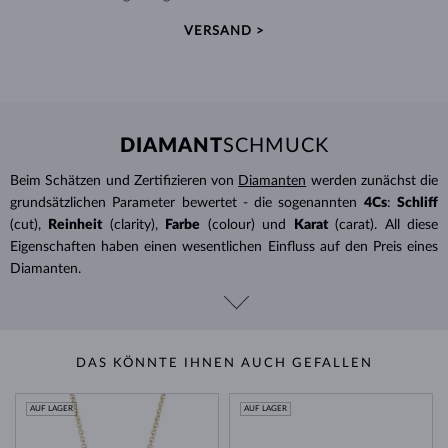
VERSAND >
DIAMANT
SCHMUCK
Beim Schätzen und Zertifizieren von
Diamanten
werden zunächst die
grundsätzlichen Parameter bewertet - die sogenannten
4Cs
:
Schliff
(cut),
Reinheit
(clarity),
Farbe
(colour) und
Karat
(carat). All diese
Eigenschaften haben einen wesentlichen Einfluss auf den Preis eines
Diamanten.
DAS KÖNNTE IHNEN AUCH GEFALLEN
AUF LAGER
AUF LAGER