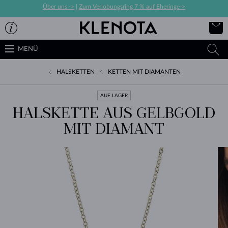
Über uns ->
|
Zum Verlobungsring 7 % auf Eheringe->
MENÜ
HALSKETTEN
KETTEN MIT DIAMANTEN
AUF LAGER
HALSKETTE AUS GELBGOLD
MIT DIAMANT