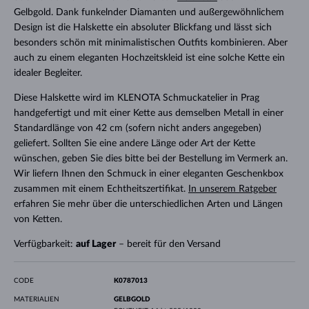
Gelbgold. Dank funkelnder Diamanten und außergewöhnlichem
Design ist die Halskette ein absoluter Blickfang und lässt sich
besonders schön mit minimalistischen Outfits kombinieren. Aber
auch zu einem eleganten Hochzeitskleid ist eine solche Kette ein
idealer Begleiter.
Diese Halskette wird im KLENOTA Schmuckatelier in Prag
handgefertigt und mit einer Kette aus demselben Metall in einer
Standardlänge von 42 cm (sofern nicht anders angegeben)
geliefert. Sollten Sie eine andere Länge oder Art der Kette
wünschen, geben Sie dies bitte bei der Bestellung im Vermerk an.
Wir liefern Ihnen den Schmuck in einer eleganten Geschenkbox
zusammen mit einem Echtheitszertifikat.
In unserem Ratgeber
erfahren Sie mehr über die unterschiedlichen Arten und Längen
von Ketten.
Verfügbarkeit:
auf Lager
– bereit für den Versand
CODE
K0787013
MATERIALIEN
GELBGOLD