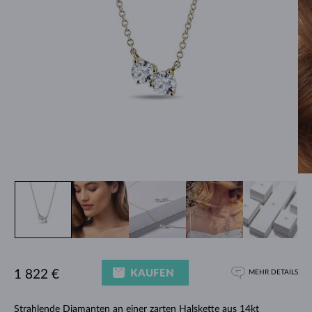
KAUFEN
1 822 €
MEHR DETAILS
Strahlende Diamanten an einer zarten
Halskette
aus 14kt