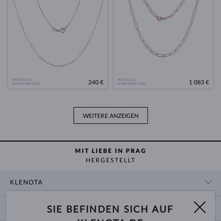
WEISSGOLD
ROSÉGOLD
240 €
1 083 €
OHNE EDELSTEIN
OHNE EDELSTEIN
WEITERE ANZEIGEN
MIT LIEBE IN PRAG
HERGESTELLT
KLENOTA
KONTAKTINFORMATIONEN
EINKAUF
SIE BEFINDEN SICH AUF
SHOWROOM