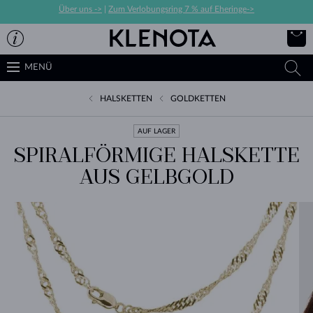
Über uns ->
|
Zum Verlobungsring 7 % auf Eheringe->
MENÜ
HALSKETTEN
GOLDKETTEN
AUF LAGER
SPIRALFÖRMIGE HALSKETTE
AUS GELBGOLD