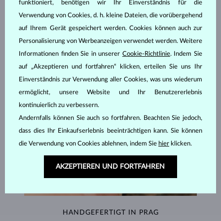
funktioniert, benötigen wir Ihr Einverständnis für die
SCHMUCK AUS DEM
KLENOTA ATELIER
Verwendung von Cookies, d. h. kleine Dateien, die vorübergehend
auf Ihrem Gerät gespeichert werden. Cookies können auch zur
Personalisierung von Werbeanzeigen verwendet werden. Weitere
Informationen finden Sie in unserer
Cookie-Richtlinie
. Indem Sie
auf „Akzeptieren und fortfahren“ klicken, erteilen Sie uns Ihr
Einverständnis zur Verwendung aller Cookies, was uns wiederum
ermöglicht, unsere Website und Ihr Benutzererlebnis
kontinuierlich zu verbessern.
Andernfalls können Sie auch so fortfahren. Beachten Sie jedoch,
dass dies Ihr Einkaufserlebnis beeinträchtigen kann. Sie können
die Verwendung von Cookies ablehnen, indem Sie
hier
klicken.
AKZEPTIEREN UND FORTFAHREN
HANDGEFERTIGT IN PRAG