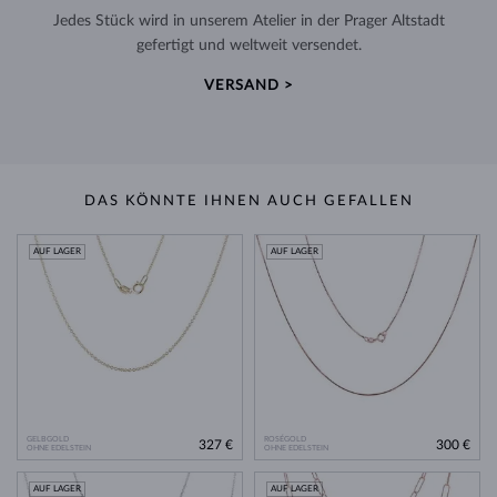
Jedes Stück wird in unserem Atelier in der Prager Altstadt
gefertigt und weltweit versendet.
VERSAND >
DAS KÖNNTE IHNEN AUCH GEFALLEN
AUF LAGER
AUF LAGER
GELBGOLD
ROSÉGOLD
327 €
300 €
OHNE EDELSTEIN
OHNE EDELSTEIN
AUF LAGER
AUF LAGER