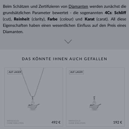
Beim Schätzen und Zertifizieren von
Diamanten
werden zunächst die
grundsätzlichen Parameter bewertet - die sogenannten
4Cs
:
Schliff
(cut),
Reinheit
(clarity),
Farbe
(colour) und
Karat
(carat). All diese
Eigenschaften haben einen wesentlichen Einfluss auf den Preis eines
Diamanten.
DAS KÖNNTE IHNEN AUCH GEFALLEN
AUF LAGER
AUF LAGER
WEISSGOLD
WEISSGOLD
492 €
192 €
OHNE EDELSTEIN
OHNE EDELSTEIN