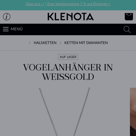
Über uns ->
|
Zum Verlobungsring 7 % auf Eheringe->
MENÜ
HALSKETTEN
KETTEN MIT DIAMANTEN
AUF LAGER
VOGELANHÄNGER IN
WEISSGOLD