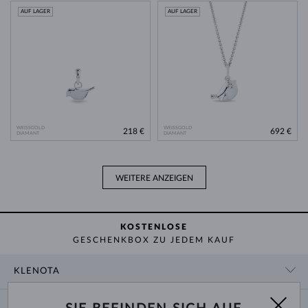
AUF LAGER
AUF LAGER
WEISSGOLD
WEISSGOLD
218 €
692 €
DIAMANT
DIAMANT
WEITERE ANZEIGEN
KOSTENLOSE
GESCHENKBOX ZU JEDEM KAUF
KLENOTA
KONTAKTINFORMATIONEN
EINKAUF