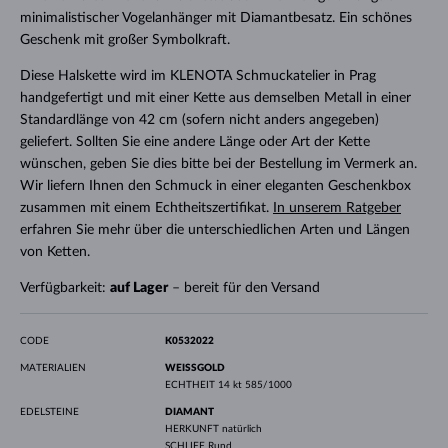
minimalistischer Vogelanhänger mit Diamantbesatz. Ein schönes
Geschenk mit großer Symbolkraft.
Diese Halskette wird im KLENOTA Schmuckatelier in Prag
handgefertigt und mit einer Kette aus demselben Metall in einer
Standardlänge von 42 cm (sofern nicht anders angegeben)
geliefert. Sollten Sie eine andere Länge oder Art der Kette
wünschen, geben Sie dies bitte bei der Bestellung im Vermerk an.
Wir liefern Ihnen den Schmuck in einer eleganten Geschenkbox
zusammen mit einem Echtheitszertifikat.
In unserem Ratgeber
erfahren Sie mehr über die unterschiedlichen Arten und Längen
von Ketten.
Verfügbarkeit:
auf Lager
– bereit für den Versand
CODE
K0532022
MATERIALIEN
WEISSGOLD
ECHTHEIT
14 kt 585/1000
EDELSTEINE
DIAMANT
HERKUNFT
natürlich
SCHLIFF
Rund