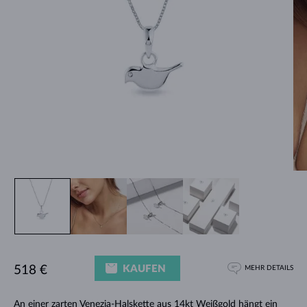
KAUFEN
518 €
MEHR DETAILS
An einer zarten Venezia-Halskette aus 14kt Weißgold hängt ein