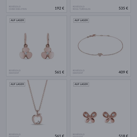
ROSÉGOLD
ROSÉGOLD
192 €
535 €
OHNE EDELSTEIN
ROSA TURMALIN
AUF LAGER
AUF LAGER
ROSÉGOLD
ROSÉGOLD
561 €
409 €
DIAMANT
DIAMANT
AUF LAGER
AUF LAGER
ROSÉGOLD
ROSÉGOLD
561 €
518 €
DIAMANT
DIAMANT