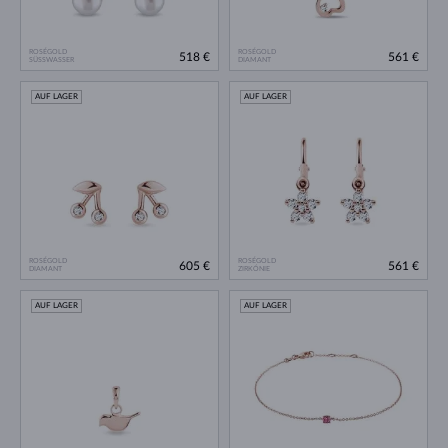
ROSÉGOLD
ROSÉGOLD
518 €
561 €
SÜSSWASSER
DIAMANT
AUF LAGER
AUF LAGER
ROSÉGOLD
ROSÉGOLD
605 €
561 €
DIAMANT
ZIRKÓNIE
AUF LAGER
AUF LAGER