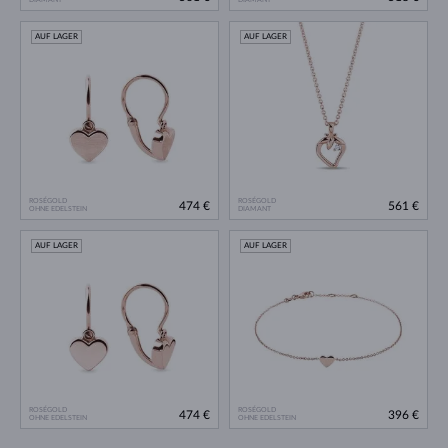
AUF LAGER
AUF LAGER
ROSÉGOLD
ROSÉGOLD
474 €
561 €
OHNE EDELSTEIN
DIAMANT
AUF LAGER
AUF LAGER
ROSÉGOLD
ROSÉGOLD
474 €
396 €
OHNE EDELSTEIN
OHNE EDELSTEIN