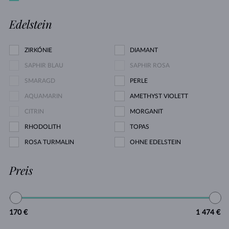
Edelstein
ZIRKÓNIE
DIAMANT
SAPHIR BLAU
SAPHIR ROSA
SMARAGD
PERLE
AQUAMARIN
AMETHYST VIOLETT
CITRIN
MORGANIT
RHODOLITH
TOPAS
ROSA TURMALIN
OHNE EDELSTEIN
Preis
170 €
1 474 €