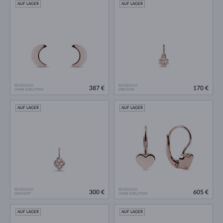
AUF LAGER
AUF LAGER
ROSÉGOLD
ROSÉGOLD
387 €
170 €
OHNE EDELSTEIN
ZIRKÓNIE
AUF LAGER
AUF LAGER
ROSÉGOLD
ROSÉGOLD
300 €
605 €
DIAMANT
OHNE EDELSTEIN
AUF LAGER
AUF LAGER