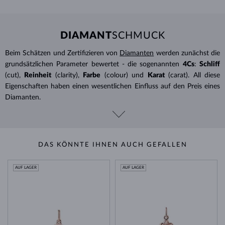
DIAMANT
SCHMUCK
Beim Schätzen und Zertifizieren von
Diamanten
werden zunächst die
grundsätzlichen Parameter bewertet - die sogenannten
4Cs
:
Schliff
(cut),
Reinheit
(clarity),
Farbe
(colour) und
Karat
(carat). All diese
Eigenschaften haben einen wesentlichen Einfluss auf den Preis eines
Diamanten.
DAS KÖNNTE IHNEN AUCH GEFALLEN
AUF LAGER
AUF LAGER