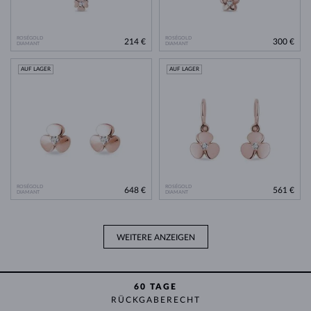
ROSÉGOLD
ROSÉGOLD
214 €
300 €
DIAMANT
DIAMANT
AUF LAGER
AUF LAGER
ROSÉGOLD
ROSÉGOLD
648 €
561 €
DIAMANT
DIAMANT
WEITERE ANZEIGEN
60 TAGE
RÜCKGABERECHT