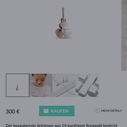
KAUFEN
300 €
MEHR DETAILS
Der bezaubernde Anhänger aus 14-karätigem Roségold besticht