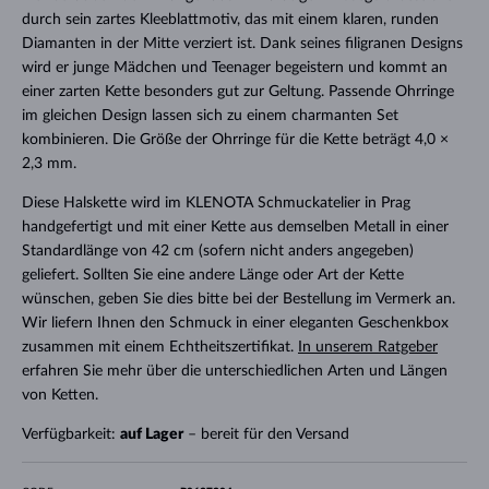
durch sein zartes Kleeblattmotiv, das mit einem klaren, runden
Diamanten in der Mitte verziert ist. Dank seines filigranen Designs
wird er junge Mädchen und Teenager begeistern und kommt an
einer zarten Kette besonders gut zur Geltung. Passende Ohrringe
im gleichen Design lassen sich zu einem charmanten Set
kombinieren. Die Größe der Ohrringe für die Kette beträgt 4,0 ×
2,3 mm.
Diese Halskette wird im KLENOTA Schmuckatelier in Prag
handgefertigt und mit einer Kette aus demselben Metall in einer
Standardlänge von 42 cm (sofern nicht anders angegeben)
geliefert. Sollten Sie eine andere Länge oder Art der Kette
wünschen, geben Sie dies bitte bei der Bestellung im Vermerk an.
Wir liefern Ihnen den Schmuck in einer eleganten Geschenkbox
zusammen mit einem Echtheitszertifikat.
In unserem Ratgeber
erfahren Sie mehr über die unterschiedlichen Arten und Längen
von Ketten.
Verfügbarkeit:
auf Lager
– bereit für den Versand