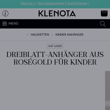
Über uns ->
|
Zum Verlobungsring 7 % auf Eheringe->
MENÜ
HALSKETTEN
KINDER ANHÄNGER
AUF LAGER
DREIBLATT-ANHÄNGER AUS
ROSÉGOLD FÜR KINDER