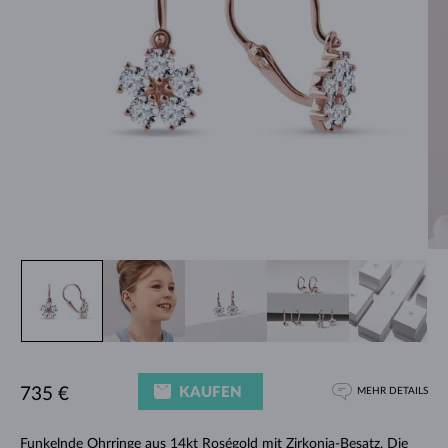
KAUFEN
735 €
MEHR DETAILS
Funkelnde Ohrringe aus 14kt Roségold mit Zirkonia-Besatz. Die