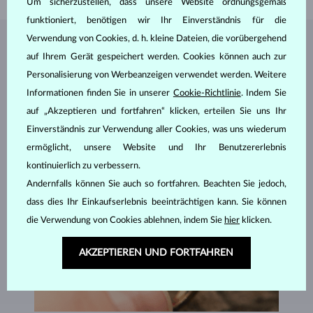
Um sicherzustellen, dass unsere Website ordnungsgemäß
funktioniert, benötigen wir Ihr Einverständnis für die
Verwendung von Cookies, d. h. kleine Dateien, die vorübergehend
SCHMUCK AUS DEM
KLENOTA ATELIER
auf Ihrem Gerät gespeichert werden. Cookies können auch zur
Personalisierung von Werbeanzeigen verwendet werden. Weitere
Informationen finden Sie in unserer
Cookie-Richtlinie
. Indem Sie
auf „Akzeptieren und fortfahren“ klicken, erteilen Sie uns Ihr
Einverständnis zur Verwendung aller Cookies, was uns wiederum
ermöglicht, unsere Website und Ihr Benutzererlebnis
kontinuierlich zu verbessern.
Andernfalls können Sie auch so fortfahren. Beachten Sie jedoch,
dass dies Ihr Einkaufserlebnis beeinträchtigen kann. Sie können
die Verwendung von Cookies ablehnen, indem Sie
hier
klicken.
AKZEPTIEREN UND FORTFAHREN