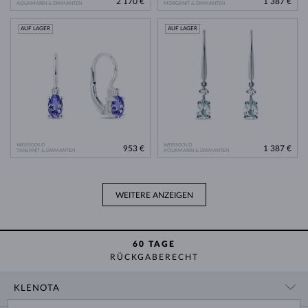
2 170 €
1 387 €
AQUAMARIN & DIAMANTEN
MORGANIT & DIAMANTEN
AUF LAGER
AUF LAGER
WEISSGOLD
WEISSGOLD
953 €
1 387 €
TANSANIT & DIAMANTEN
AQUAMARIN & DIAMANTEN
WEITERE ANZEIGEN
60 TAGE
RÜCKGABERECHT
KLENOTA