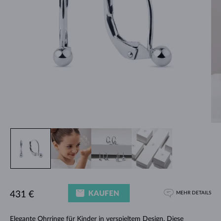
KAUFEN
431 €
MEHR DETAILS
Elegante
Ohrringe für Kinder
in verspieltem Design. Diese