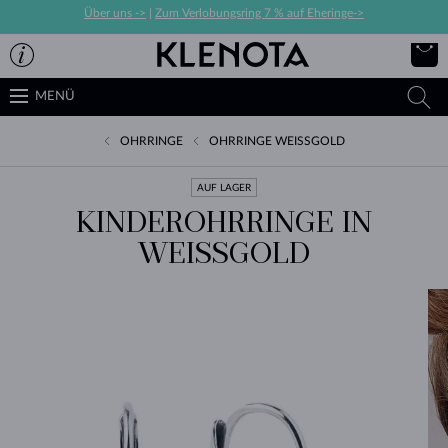
Über uns ->
|
Zum Verlobungsring 7 % auf Eheringe->
MENÜ
OHRRINGE
OHRRINGE WEISSGOLD
AUF LAGER
KINDEROHRRINGE IN
WEISSGOLD