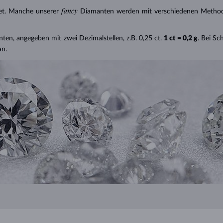
fancy
et. Manche unserer
Diamanten werden mit verschiedenen Methode
nten, angegeben mit zwei Dezimalstellen, z.B. 0,25 ct.
1 ct = 0,2 g
. Bei S
an.