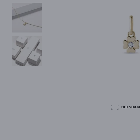
BILD VERGRÖ