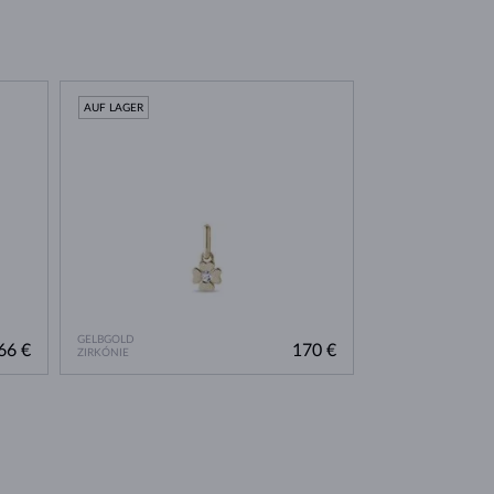
AUF LAGER
GELBGOLD
66 €
170 €
ZIRKÓNIE