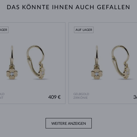
DAS KÖNNTE IHNEN AUCH GEFALLEN
AGER
AUF LAGER
OLD
GELBGOLD
409 €
3
NT
ZIRKÓNIE
WEITERE ANZEIGEN