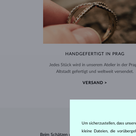
HANDGEFERTIGT IN PRAG
Jedes Stück wird in unserem Atelier in der Pra
Altstadt gefertigt und weltweit versendet.
VERSAND >
Um sicherzustellen, dass unser
kleine Dateien, die vorüberg
Beim Schätzen und Zertifizieren von
Diamanten
wer