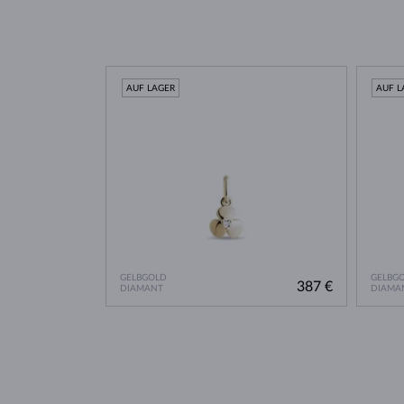
AUF LAGER
AUF L
GELBGOLD
GELBG
387 €
DIAMANT
DIAMA