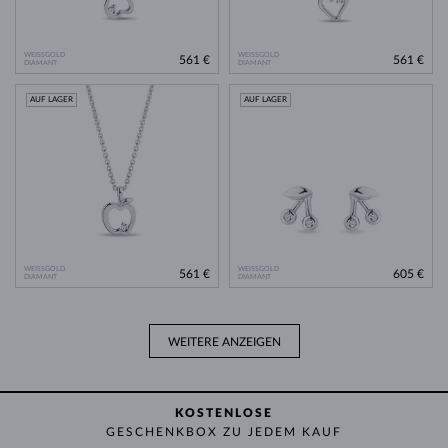
WEISSGOLD
WEISSGOLD
561 €
561 €
DIAMANT
DIAMANT
AUF LAGER
AUF LAGER
WEISSGOLD
WEISSGOLD
561 €
605 €
DIAMANT
DIAMANT
WEITERE ANZEIGEN
KOSTENLOSE
GESCHENKBOX ZU JEDEM KAUF