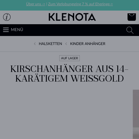
Über uns ->
|
Zum Verlobungsring 7 % auf Eheringe->
MENÜ
HALSKETTEN
KINDER ANHÄNGER
AUF LAGER
KIRSCHANHÄNGER AUS 14-
KARÄTIGEM WEISSGOLD