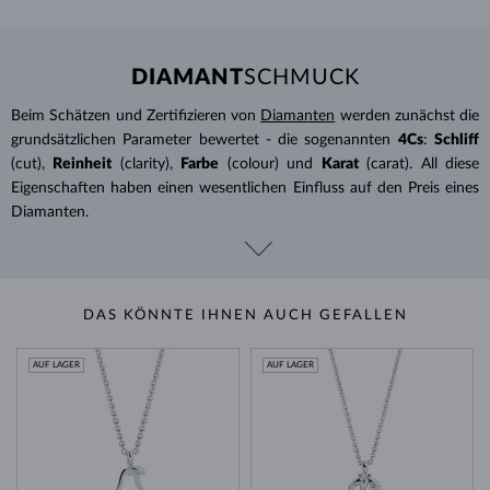
DIAMANT
SCHMUCK
Beim Schätzen und Zertifizieren von
Diamanten
werden zunächst die
grundsätzlichen Parameter bewertet - die sogenannten
4Cs
:
Schliff
(cut),
Reinheit
(clarity),
Farbe
(colour) und
Karat
(carat). All diese
Eigenschaften haben einen wesentlichen Einfluss auf den Preis eines
Diamanten.
DAS KÖNNTE IHNEN AUCH GEFALLEN
AUF LAGER
AUF LAGER