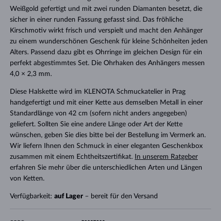
Weißgold gefertigt und mit zwei runden Diamanten besetzt, die
sicher in einer runden Fassung gefasst sind. Das fröhliche
Kirschmotiv wirkt frisch und verspielt und macht den Anhänger
zu einem wunderschönen Geschenk für kleine Schönheiten jeden
Alters. Passend dazu gibt es Ohrringe im gleichen Design für ein
perfekt abgestimmtes Set. Die Ohrhaken des Anhängers messen
4,0 × 2,3 mm.
Diese Halskette wird im KLENOTA Schmuckatelier in Prag
handgefertigt und mit einer Kette aus demselben Metall in einer
Standardlänge von 42 cm (sofern nicht anders angegeben)
geliefert. Sollten Sie eine andere Länge oder Art der Kette
wünschen, geben Sie dies bitte bei der Bestellung im Vermerk an.
Wir liefern Ihnen den Schmuck in einer eleganten Geschenkbox
zusammen mit einem Echtheitszertifikat.
In unserem Ratgeber
erfahren Sie mehr über die unterschiedlichen Arten und Längen
von Ketten.
Verfügbarkeit:
auf Lager
– bereit für den Versand