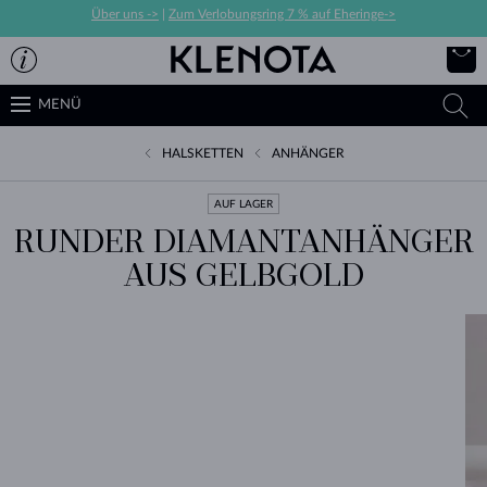
Über uns ->
|
Zum Verlobungsring 7 % auf Eheringe->
MENÜ
HALSKETTEN
ANHÄNGER
AUF LAGER
RUNDER DIAMANTANHÄNGER
AUS GELBGOLD