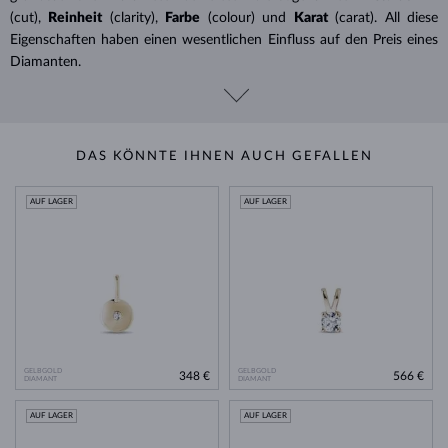
(cut),
Reinheit
(clarity),
Farbe
(colour) und
Karat
(carat). All diese
Eigenschaften haben einen wesentlichen Einfluss auf den Preis eines
Diamanten.
DAS KÖNNTE IHNEN AUCH GEFALLEN
AUF LAGER
AUF LAGER
GELBGOLD
GELBGOLD
348 €
566 €
DIAMANT
DIAMANT
AUF LAGER
AUF LAGER