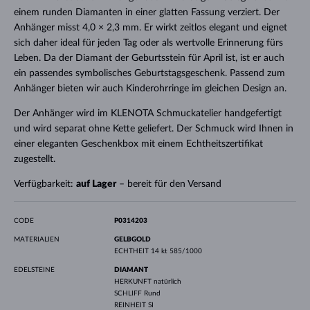
einem runden Diamanten in einer glatten Fassung verziert. Der
Anhänger misst 4,0 × 2,3 mm. Er wirkt zeitlos elegant und eignet
sich daher ideal für jeden Tag oder als wertvolle Erinnerung fürs
Leben. Da der Diamant der Geburtsstein für April ist, ist er auch
ein passendes symbolisches Geburtstagsgeschenk. Passend zum
Anhänger bieten wir auch Kinderohrringe im gleichen Design an.
Der Anhänger wird im KLENOTA Schmuckatelier handgefertigt
und wird separat ohne Kette geliefert. Der Schmuck wird Ihnen in
einer eleganten Geschenkbox mit einem Echtheitszertifikat
zugestellt.
Verfügbarkeit:
auf Lager
– bereit für den Versand
CODE
P0314203
MATERIALIEN
GELBGOLD
ECHTHEIT
14 kt 585/1000
EDELSTEINE
DIAMANT
HERKUNFT
natürlich
SCHLIFF
Rund
REINHEIT
SI