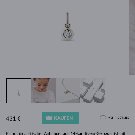
KAUFEN
431 €
MEHR DETAILS
Ein minimalistischer Anhänger aus 14-karätigem Gelbgold ist mit