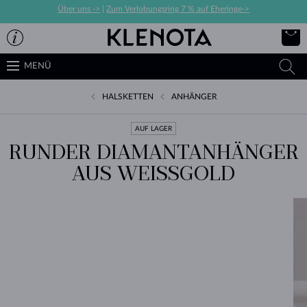
Über uns ->
|
Zum Verlobungsring 7 % auf Eheringe->
MENÜ
HALSKETTEN
ANHÄNGER
AUF LAGER
RUNDER DIAMANTANHÄNGER
AUS WEISSGOLD