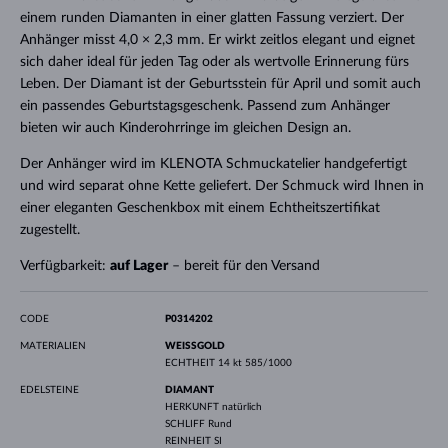
einem runden Diamanten in einer glatten Fassung verziert. Der
Anhänger misst 4,0 × 2,3 mm. Er wirkt zeitlos elegant und eignet
sich daher ideal für jeden Tag oder als wertvolle Erinnerung fürs
Leben. Der Diamant ist der Geburtsstein für April und somit auch
ein passendes Geburtstagsgeschenk. Passend zum Anhänger
bieten wir auch Kinderohrringe im gleichen Design an.
Der Anhänger wird im KLENOTA Schmuckatelier handgefertigt
und wird separat ohne Kette geliefert. Der Schmuck wird Ihnen in
einer eleganten Geschenkbox mit einem Echtheitszertifikat
zugestellt.
Verfügbarkeit:
auf Lager
– bereit für den Versand
CODE
P0314202
MATERIALIEN
WEISSGOLD
ECHTHEIT
14 kt 585/1000
EDELSTEINE
DIAMANT
HERKUNFT
natürlich
SCHLIFF
Rund
REINHEIT
SI