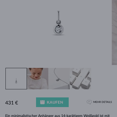
KAUFEN
431 €
MEHR DETAILS
Ein minimalistischer Anhänger aus 14-karätigem Weißgold ist mit