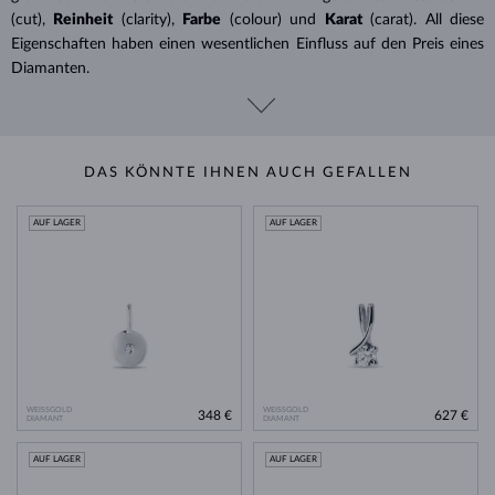
(cut),
Reinheit
(clarity),
Farbe
(colour) und
Karat
(carat). All diese
Eigenschaften haben einen wesentlichen Einfluss auf den Preis eines
Diamanten.
DAS KÖNNTE IHNEN AUCH GEFALLEN
AUF LAGER
AUF LAGER
WEISSGOLD
WEISSGOLD
348 €
627 €
DIAMANT
DIAMANT
AUF LAGER
AUF LAGER