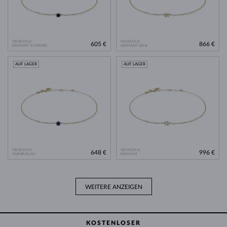
GELBGOLD
GELBGOLD
605 €
866 €
DIAMANT SCHWARZ
DIAMANT GELB
AUF LAGER
AUF LAGER
GELBGOLD
GELBGOLD
648 €
996 €
SAPHIR BLAU
DIAMANT
WEITERE ANZEIGEN
KOSTENLOSER