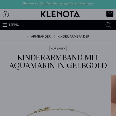
Über uns ->
|
Zum Verlobungsring 7 % auf Eheringe->
MENÜ
ARMBÄNDER
KINDER ARMBÄNDER
AUF LAGER
KINDERARMBAND MIT
AQUAMARIN IN GELBGOLD