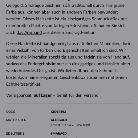
Gelbgold. Smaragde zeichnen sich traditionell durch ihre grüne
Farbe aus, können aber auch in anderen Farben bewundert
werden. Dieses Halskette ist ein einzigartiges Schmuckstück mit
einer breiten Palette von farbigen Edelsteinen. Schauen Sie sich
auch
das Armband
aus diesem Smaragd-Set an.
Diese Halskette ist handgefertigt aus natürlichen Mineralien, die in
einer Vielzahl von Farben und Eigenschaften erhältlich sind. Wir
wählen die Mineralien sorgfältig aus und fädeln sie von Hand auf,
sodass das Endergebnis immer ein einzigartiges und farblich nie zu
wiederholendes Design ist. Wir liefern Ihnen den Schmuck
kostenlos in einer eleganten Geschenkbox zusammen mit einem
Echtheitszertifikat.
Verfügbarkeit:
auf Lager
– bereit für den Versand
CODE
K8014503
MATERIALIEN
GELBGOLD
ECHTHEIT
14 kt 585/1000
EDELSTEINE
SMARAGD