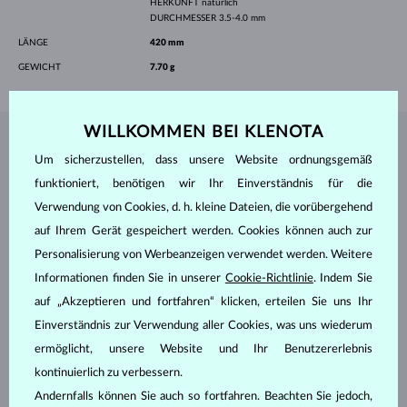
HERKUNFT
natürlich
DURCHMESSER
3.5-4.0 mm
LÄNGE
420 mm
GEWICHT
7.70 g
WILLKOMMEN BEI KLENOTA
SCHMUCK AUS DEM
KLENOTA ATELIER
Um sicherzustellen, dass unsere Website ordnungsgemäß
funktioniert, benötigen wir Ihr Einverständnis für die
Verwendung von Cookies, d. h. kleine Dateien, die vorübergehend
auf Ihrem Gerät gespeichert werden. Cookies können auch zur
Personalisierung von Werbeanzeigen verwendet werden. Weitere
Informationen finden Sie in unserer
Cookie-Richtlinie
. Indem Sie
auf „Akzeptieren und fortfahren“ klicken, erteilen Sie uns Ihr
Einverständnis zur Verwendung aller Cookies, was uns wiederum
ermöglicht, unsere Website und Ihr Benutzererlebnis
kontinuierlich zu verbessern.
Andernfalls können Sie auch so fortfahren. Beachten Sie jedoch,