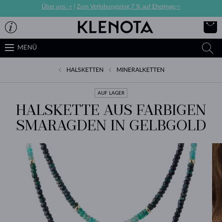
Über uns ->
|
Zum Verlobungsring 7 % auf Eheringe->
MENÜ
HALSKETTEN
MINERALKETTEN
AUF LAGER
HALSKETTE AUS FARBIGEN
SMARAGDEN IN GELBGOLD