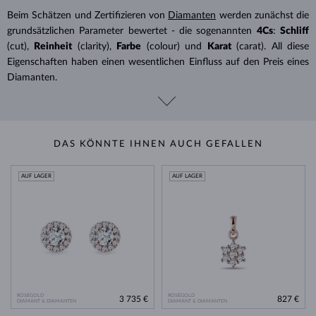
Beim Schätzen und Zertifizieren von
Diamanten
werden zunächst die
grundsätzlichen Parameter bewertet - die sogenannten
4Cs
:
Schliff
(cut),
Reinheit
(clarity),
Farbe
(colour) und
Karat
(carat). All diese
Eigenschaften haben einen wesentlichen Einfluss auf den Preis eines
Diamanten.
DAS KÖNNTE IHNEN AUCH GEFALLEN
AUF LAGER
AUF LAGER
ROSÉGOLD
ROSÉGOLD
3 735 €
827 €
DIAMANT & DIAMANTEN
DIAMANT & DIAMANTEN