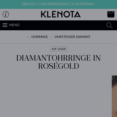
Über uns ->
|
Zum Verlobungsring 7 % auf Eheringe->
MENÜ
OHRRINGE
OHRSTECKER DIAMANT
AUF LAGER
DIAMANTOHRRINGE IN
ROSÉGOLD