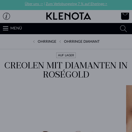
Über uns ->
|
Zum Verlobungsring 7 % auf Eheringe->
MENÜ
OHRRINGE
OHRRINGE DIAMANT
AUF LAGER
CREOLEN MIT DIAMANTEN IN
ROSÉGOLD