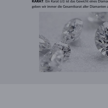
KARAT
: Ein Karat (ct) ist das Gewicht eines Diama
geben wir immer die Gesamtkarat aller Diamanten 