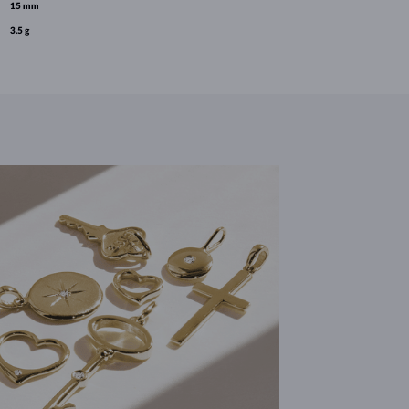
15 mm
3.5 g