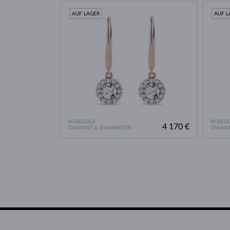
AUF LAGER
AUF L
ROSÉGOLD
ROSÉG
4 170 €
DIAMANT & DIAMANTEN
DIAMA