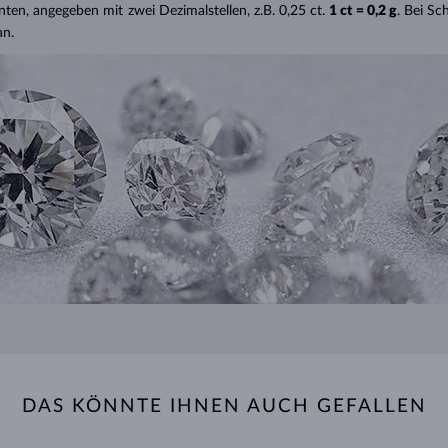
nten, angegeben mit zwei Dezimalstellen, z.B. 0,25 ct.
1 ct = 0,2 g
. Bei S
an.
DAS KÖNNTE IHNEN AUCH GEFALLEN