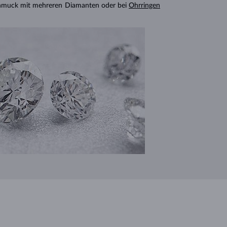
chmuck mit mehreren Diamanten oder bei
Ohrringen