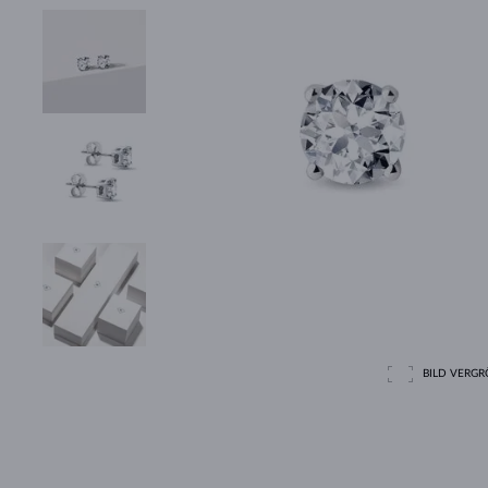
BILD VERGRÖ