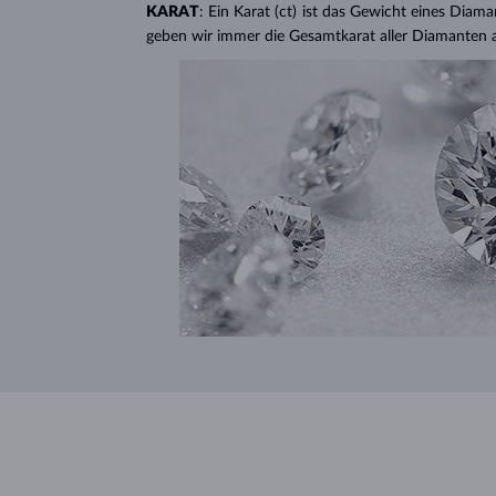
KARAT
: Ein Karat (ct) ist das Gewicht eines Diama
geben wir immer die Gesamtkarat aller Diamanten 