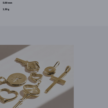
5.00 mm
1.30 g