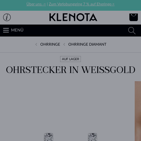
Über uns ->
|
Zum Verlobungsring 7 % auf Eheringe->
MENÜ
OHRRINGE
OHRRINGE DIAMANT
AUF LAGER
OHRSTECKER IN WEISSGOLD