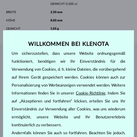
GEWICHT
0.300 ct
BREITE
2.50 mm
HÖHE
8.00 mm
GEWICHT
1.05 g
WILLKOMMEN BEI KLENOTA
Um sicherzustellen, dass unsere Website ordnungsgemäß
SCHMUCK AUS DEM
KLENOTA ATELIER
funktioniert, benötigen wir Ihr Einverständnis für die
Verwendung von Cookies, d. h. kleine Dateien, die vorübergehend
auf Ihrem Gerät gespeichert werden. Cookies können auch zur
Personalisierung von Werbeanzeigen verwendet werden. Weitere
Informationen finden Sie in unserer
Cookie-Richtlinie
. Indem Sie
auf „Akzeptieren und fortfahren“ klicken, erteilen Sie uns Ihr
Einverständnis zur Verwendung aller Cookies, was uns wiederum
ermöglicht, unsere Website und Ihr Benutzererlebnis
kontinuierlich zu verbessern.
Andernfalls können Sie auch so fortfahren. Beachten Sie jedoch,