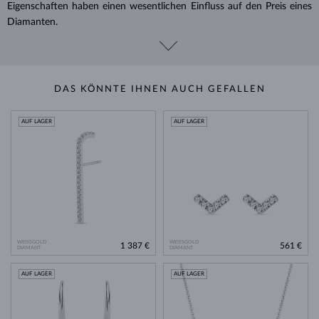
Eigenschaften haben einen wesentlichen Einfluss auf den Preis eines
Diamanten.
DAS KÖNNTE IHNEN AUCH GEFALLEN
AUF LAGER
AUF LAGER
WEISSGOLD
WEISSGOLD
1 387 €
561 €
DIAMANT
DIAMANT
AUF LAGER
AUF LAGER