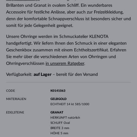
Brillanten und Granat in ovalem Schliff. Ein wunderbares
Accessoire für festliche Anlässe, aber auch zur Freizeitkleidung,
denn der komfortable Schnappverschluss ist besonders sicher und
somit für jede Gelegenheit geeignet.
Unsere Ohrringe werden im Schmuckatelier KLENOTA
handgefertigt. Wir liefern Ihnen den Schmuck in einer eleganten
Geschenkbox zusammen mit einem Echtheitszertifikat. Erfahren
Sie mehr über die verschiedenen Arten von Ohrringen und
Ohrringverschlüssen
in unserem Ratgeber
.
Verfügbarkeit:
auf Lager
– bereit für den Versand
CODE
K0141063
MATERIALIEN
GELBGOLD
ECHTHEIT
14 kt 585/1000
EDELSTEINE
GRANAT
HERKUNFT
natürlich
SCHLIFF
Oval
BREITE
3 mm
HÖHE
5 mm