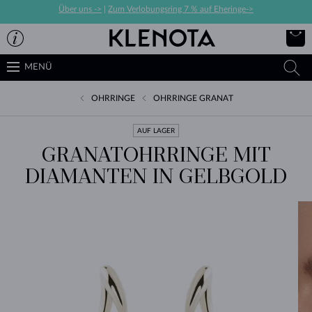
Über uns ->
|
Zum Verlobungsring 7 % auf Eheringe->
MENÜ
OHRRINGE
OHRRINGE GRANAT
AUF LAGER
GRANATOHRRINGE MIT
DIAMANTEN IN GELBGOLD