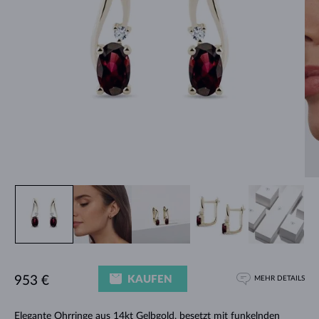
KAUFEN
953 €
MEHR DETAILS
Elegante Ohrringe
aus 14kt Gelbgold, besetzt mit funkelnden