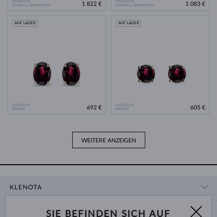
GELBGOLD
GELBGOLD
1 822 €
1 083 €
GRANAT & DIAMANTEN
GRANAT & DIAMANTEN
AUF LAGER
AUF LAGER
GELBGOLD
GELBGOLD
692 €
605 €
GRANAT
GRANAT
WEITERE ANZEIGEN
KLENOTA
KONTAKTINFORMATIONEN
EINKAUF
SIE BEFINDEN SICH AUF